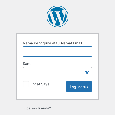
Log
Masuk
Nama Pengguna atau Alamat Email
Sandi
Ingat Saya
Lupa sandi Anda?