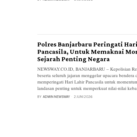
Polres Banjarbaru Peringati Har
Pancasila, Untuk Memaknai M
Sejarah Penting Negara
NEWSWAY.CO.ID, BANJARBARU – Kepolisian Resor
beserta seluruh jajaran menggelar upacara bendera
memperingati Hari Lahir Pancasila untuk momentum
landasan penting untuk memperkuat nilai-nilai keba
BY
ADMIN NEWSWAY
2 JUNI 2026