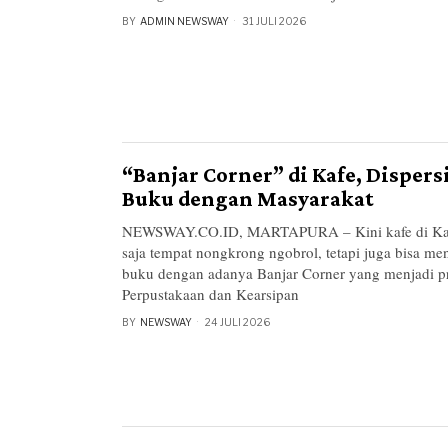
BY
ADMIN NEWSWAY
31 JULI 2026
“Banjar Corner” di Kafe, Disper
Buku dengan Masyarakat
NEWSWAY.CO.ID, MARTAPURA – Kini kafe di Kabu
saja tempat nongkrong ngobrol, tetapi juga bisa m
buku dengan adanya Banjar Corner yang menjadi p
Perpustakaan dan Kearsipan
BY
NEWSWAY
24 JULI 2026