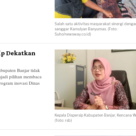
Salah satu aktivitas masyarakat sinergi denga
sanggar Kamulyan Banyumas. (Foto :
Suho/newsway.co.id)
sip Dekatkan
paten Banjar tidak
enjadi pilihan membaca
rogram inovasi Dinas
Kepala Dispersip Kabupaten Banjar, Kencana W
(foto: rsb)