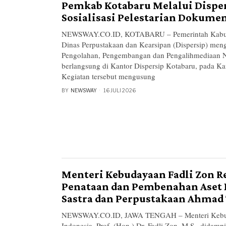
Pemkab Kotabaru Melalui Disper
Sosialisasi Pelestarian Dokume
NEWSWAY.CO.ID, KOTABARU – Pemerintah Kabupa
Dinas Perpustakaan dan Kearsipan (Dispersip) mengg
Pengolahan, Pengembangan dan Pengalihmediaan 
berlangsung di Kantor Dispersip Kotabaru, pada Ka
Kegiatan tersebut mengusung
BY
NEWSWAY
16 JULI 2026
Menteri Kebudayaan Fadli Zon 
Penataan dan Pembenahan Aset
Sastra dan Perpustakaan Ahmad
NEWSWAY.CO.ID, JAWA TENGAH – Menteri Kebu
Indonesia, Prof. (Hon.) Dr. Fadli Zon, M.S., didam