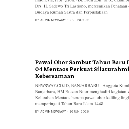
Drs. H. Sadewo Tri Lastiono, meresmikan Penataa
Budaya Rumah Sastra dan Perpustakaan
BY
ADMIN NEWSWAY
28 JUNI 2026
Pawai Obor Sambut Tahun Baru 
04 Mentaos Perkuat Silaturahmi
Kebersamaan
NEWSWAY.CO.ID, BANJARBARU –Anggota Komis
Banjarbaru, HM Fauzan Noor menghadiri kegiatan
Kelurahan Mentaos berupa pawai obor keliling lin
memperingati Tahun Baru Islam 1448
BY
ADMIN NEWSWAY
16 JUNI 2026