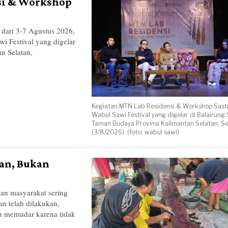
nsi & Workshop
ri 3-7 Agustus 2026,
 Festival yang digelar
n Selatan,
Kegiatan MTN Lab Residensi & Workshop Sast
Wabul Sawi Festival yang digelar di Balairung S
Taman Budaya Provinsi Kalimantan Selatan, Se
(3/8/2026). (foto: wabul sawi)
an, Bukan
an masyarakat sering
an telah dilakukan,
an memudar karena tidak