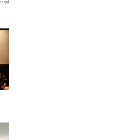
bagai