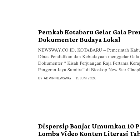
Pemkab Kotabaru Gelar Gala Pre
Dokumenter Budaya Lokal
NEWSWAY.CO.ID, KOTABARU – Pemerintah Kabupa
Dinas Pendidikan dan Kebudayaan menggelar Gala 
Dokumenter “ Kisah Perjuangan Raja Pertama Keraj
Pangeran Jaya Sumitra” di Bioskop New Star Cinep
BY
ADMIN NEWSWAY
15 JUNI 2026
Dispersip Banjar Umumkan 10 
Lomba Video Konten Literasi Ta