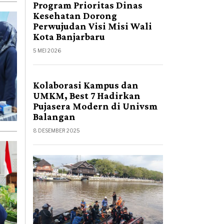
Program Prioritas Dinas
Kesehatan Dorong
Perwujudan Visi Misi Wali
Kota Banjarbaru
5 MEI 2026
2
Kolaborasi Kampus dan
UMKM, Best 7 Hadirkan
Pujasera Modern di Univsm
Balangan
8 DESEMBER 2025