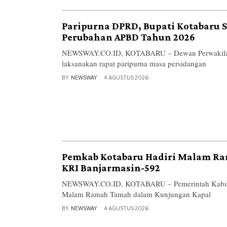
Paripurna DPRD, Bupati Kotabaru 
Perubahan APBD Tahun 2026
NEWSWAY.CO.ID, KOTABARU – Dewan Perwakilan
laksanakan rapat paripurna masa persidangan
BY
NEWSWAY
4 AGUSTUS 2026
Pemkab Kotabaru Hadiri Malam R
KRI Banjarmasin-592
NEWSWAY.CO.ID, KOTABARU – Pemerintah Kabupa
Malam Ramah Tamah dalam Kunjungan Kapal
BY
NEWSWAY
4 AGUSTUS 2026