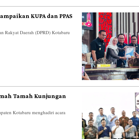
Sampaikan KUPA dan PPAS
 Rakyat Daerah (DPRD) Kotabaru
amah Tamah Kunjungan
ten Kotabaru menghadiri acara