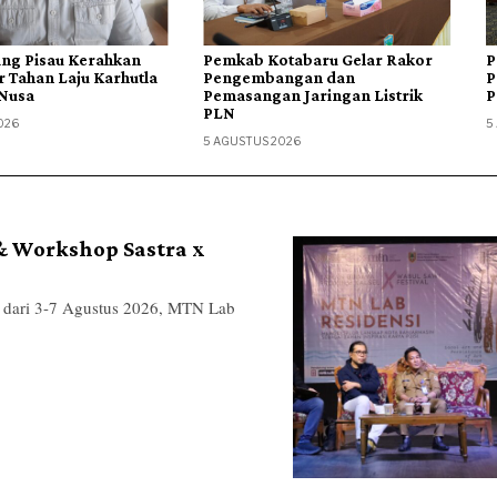
Pemkab Kotabaru Gelar Rakor
Pemkab Kotabaru Apresiasi
Pengembangan dan
Pengabdian Mahasiswa KKN
Pemasangan Jaringan Listrik
PPM UGM
PLN
5 AGUSTUS 2026
5 AGUSTUS 2026
 & Workshop Sastra x
ri 3-7 Agustus 2026, MTN Lab