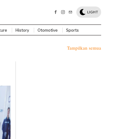
LIGHT
ture
History
Otomotive
Sports
Tampilkan semua