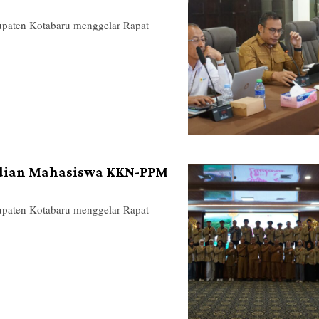
ten Kotabaru menggelar Rapat
bdian Mahasiswa KKN-PPM
ten Kotabaru menggelar Rapat