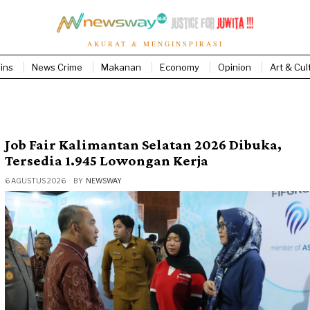
AKURAT & MENGINSPIRASI
ins
News Crime
Makanan
Economy
Opinion
Art & Cul
Job Fair Kalimantan Selatan 2026 Dibuka,
Tersedia 1.945 Lowongan Kerja
6 AGUSTUS 2026
BY
NEWSWAY