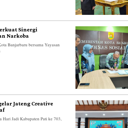
erkuat Sinergi
an Narkoba
ta Banjarbaru bersama Yayasan
n
gelar Jateng Creative
af
ri Jadi Kabupaten Pati ke 703,