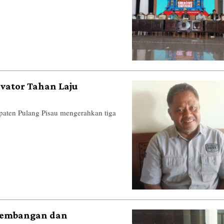
vator Tahan Laju
n Pulang Pisau mengerahkan tiga
gembangan dan