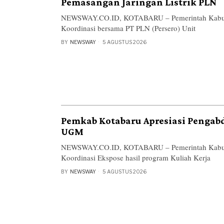
Pemasangan Jaringan Listrik PLN
NEWSWAY.CO.ID, KOTABARU – Pemerintah Kabupa
Koordinasi bersama PT PLN (Persero) Unit
BY
NEWSWAY
5 AGUSTUS 2026
Pemkab Kotabaru Apresiasi Penga
UGM
NEWSWAY.CO.ID, KOTABARU – Pemerintah Kabupa
Koordinasi Ekspose hasil program Kuliah Kerja
BY
NEWSWAY
5 AGUSTUS 2026