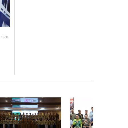
an Job