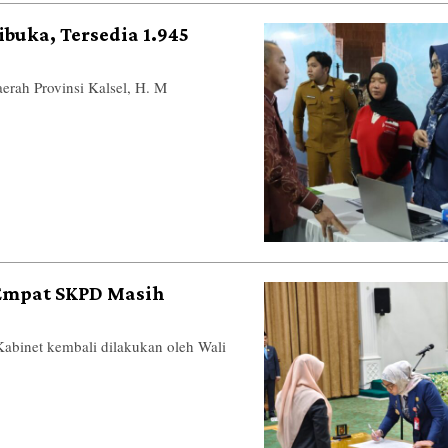
ibuka, Tersedia 1.945
ah Provinsi Kalsel, H. M
 Empat SKPD Masih
net kembali dilakukan oleh Wali