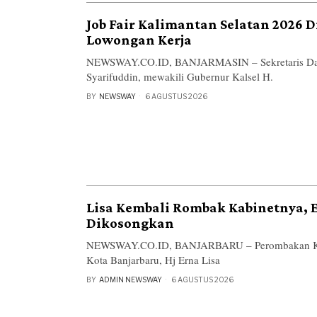
Job Fair Kalimantan Selatan 2026 D
Lowongan Kerja
NEWSWAY.CO.ID, BANJARMASIN – Sekretaris Daer
Syarifuddin, mewakili Gubernur Kalsel H.
BY
NEWSWAY
6 AGUSTUS 2026
Lisa Kembali Rombak Kabinetnya,
Dikosongkan
NEWSWAY.CO.ID, BANJARBARU – Perombakan Kabi
Kota Banjarbaru, Hj Erna Lisa
BY
ADMIN NEWSWAY
6 AGUSTUS 2026