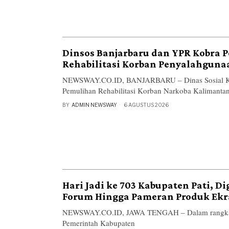
Dinsos Banjarbaru dan YPR Kobra P
Rehabilitasi Korban Penyalahguna
NEWSWAY.CO.ID, BANJARBARU – Dinas Sosial Ko
Pemulihan Rehabilitasi Korban Narkoba Kalimanta
BY
ADMIN NEWSWAY
6 AGUSTUS 2026
Hari Jadi ke 703 Kabupaten Pati, Di
Forum Hingga Pameran Produk Ekr
NEWSWAY.CO.ID, JAWA TENGAH – Dalam rangka Ha
Pemerintah Kabupaten