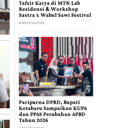
Tafsir Karya di MTN Lab
Residensi & Workshop
Sastra x Wabul Sawi Festival
6 AGUSTUS 2026
5
Paripurna DPRD, Bupati
Kotabaru Sampaikan KUPA
dan PPAS Perubahan APBD
Tahun 2026
4 AGUSTUS 2026