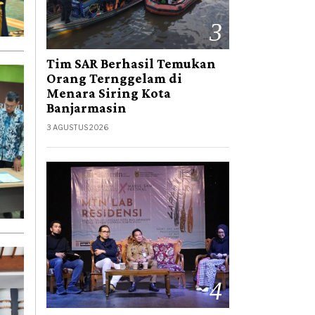
3
Tim SAR Berhasil Temukan
Orang Ternggelam di
Menara Siring Kota
Banjarmasin
3 AGUSTUS 2026
4