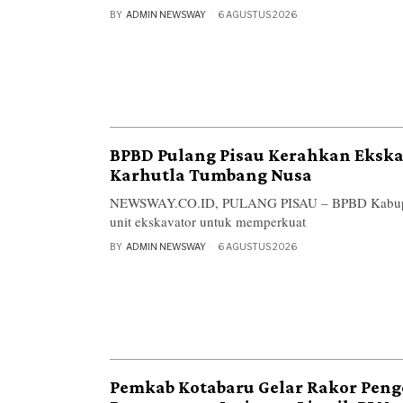
BY
ADMIN NEWSWAY
6 AGUSTUS 2026
BPBD Pulang Pisau Kerahkan Ekska
Karhutla Tumbang Nusa
NEWSWAY.CO.ID, PULANG PISAU – BPBD Kabupate
unit ekskavator untuk memperkuat
BY
ADMIN NEWSWAY
6 AGUSTUS 2026
Pemkab Kotabaru Gelar Rakor Pen