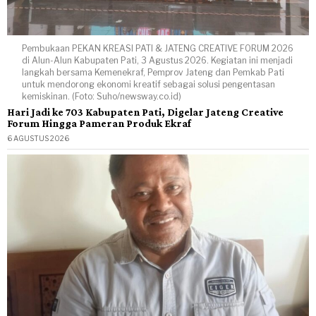
Pembukaan PEKAN KREASI PATI & JATENG CREATIVE FORUM 2026
di Alun-Alun Kabupaten Pati, 3 Agustus 2026. Kegiatan ini menjadi
langkah bersama Kemenekraf, Pemprov Jateng dan Pemkab Pati
untuk mendorong ekonomi kreatif sebagai solusi pengentasan
kemiskinan. (Foto: Suho/newsway.co.id)
Hari Jadi ke 703 Kabupaten Pati, Digelar Jateng Creative
Forum Hingga Pameran Produk Ekraf
6 AGUSTUS 2026