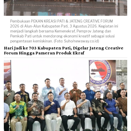
Pembukaan PEKAN KREASI PATI & JATENG CREATIVE FORUM
2026 di Alun-Alun Kabupaten Pati, 3 Agustus 2026. Kegiatan ini
menjadi langkah bersama Kemenekraf, Pemprov Jateng dan
Pemkab Pati untuk mendorong ekonomi kreatif sebagai solusi
pengentasan kemiskinan. (Foto: Suho/newsway.co.id)
Hari Jadi ke 703 Kabupaten Pati, Digelar Jateng Creative
Forum Hingga Pameran Produk Ekraf