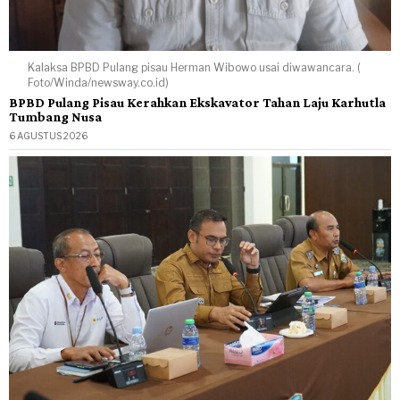
Kalaksa BPBD Pulang pisau Herman Wibowo usai diwawancara. (
Foto/Winda/newsway.co.id)
BPBD Pulang Pisau Kerahkan Ekskavator Tahan Laju Karhutla
Tumbang Nusa
6 AGUSTUS 2026