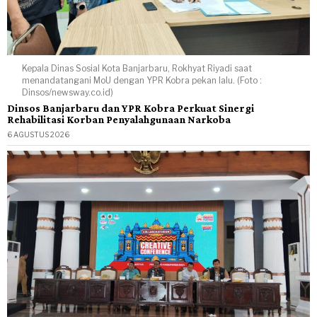
Kepala Dinas Sosial Kota Banjarbaru, Rokhyat Riyadi saat
menandatangani MoU dengan YPR Kobra pekan lalu. (Foto :
Dinsos/newsway.co.id)
Dinsos Banjarbaru dan YPR Kobra Perkuat Sinergi
Rehabilitasi Korban Penyalahgunaan Narkoba
6 AGUSTUS 2026