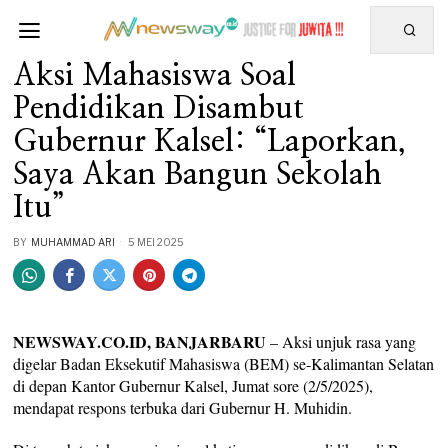
Aksi Mahasiswa Soal
Pendidikan Disambut
Gubernur Kalsel: “Laporkan,
Saya Akan Bangun Sekolah
Itu”
BY
MUHAMMAD ARI
5 MEI 2025
NEWSWAY.CO.ID, BANJARBARU
– Aksi unjuk rasa yang
digelar Badan Eksekutif Mahasiswa (BEM) se-Kalimantan Selatan
di depan Kantor Gubernur Kalsel, Jumat sore (2/5/2025),
mendapat respons terbuka dari Gubernur H. Muhidin.