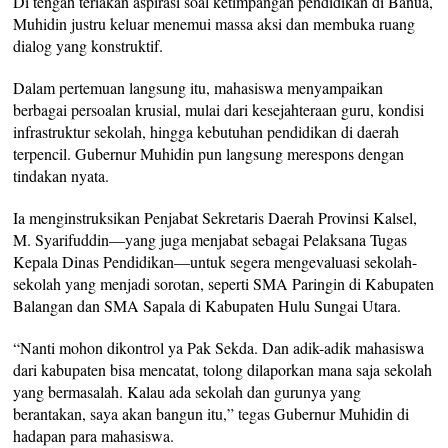
Di tengah teriakan aspirasi soal ketimpangan pendidikan di Banua,
Muhidin justru keluar menemui massa aksi dan membuka ruang
dialog yang konstruktif.
Dalam pertemuan langsung itu, mahasiswa menyampaikan
berbagai persoalan krusial, mulai dari kesejahteraan guru, kondisi
infrastruktur sekolah, hingga kebutuhan pendidikan di daerah
terpencil. Gubernur Muhidin pun langsung merespons dengan
tindakan nyata.
Ia menginstruksikan Penjabat Sekretaris Daerah Provinsi Kalsel,
M. Syarifuddin—yang juga menjabat sebagai Pelaksana Tugas
Kepala Dinas Pendidikan—untuk segera mengevaluasi sekolah-
sekolah yang menjadi sorotan, seperti SMA Paringin di Kabupaten
Balangan dan SMA Sapala di Kabupaten Hulu Sungai Utara.
“Nanti mohon dikontrol ya Pak Sekda. Dan adik-adik mahasiswa
dari kabupaten bisa mencatat, tolong dilaporkan mana saja sekolah
yang bermasalah. Kalau ada sekolah dan gurunya yang
berantakan, saya akan bangun itu,” tegas Gubernur Muhidin di
hadapan para mahasiswa.