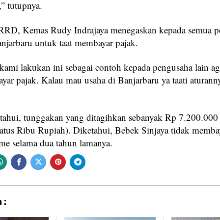
” tutupnya.
RRD, Kemas Rudy Indrajaya menegaskan kepada semua p
anjarbaru untuk taat membayar pajak.
kami lakukan ini sebagai contoh kepada pengusaha lain ag
yar pajak. Kalau mau usaha di Banjarbaru ya taati aturann
tahui, tunggakan yang ditagihkan sebanyak Rp 7.200.000
atus Ribu Rupiah). Diketahui, Bebek Sinjaya tidak memba
ame selama dua tahun lamanya.
 :