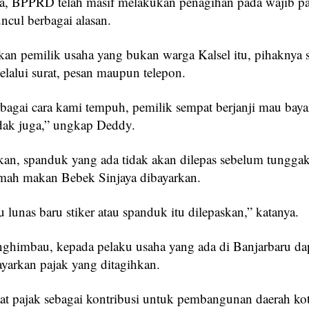
, BPPRD telah masif melakukan penagihan pada wajib pa
cul berbagai alasan.
kan pemilik usaha yang bukan warga Kalsel itu, pihaknya 
lalui surat, pesan maupun telepon.
bagai cara kami tempuh, pemilik sempat berjanji mau bayar
idak juga,” ungkap Deddy.
kan, spanduk yang ada tidak akan dilepas sebelum tungga
mah makan Bebek Sinjaya dibayarkan.
lunas baru stiker atau spanduk itu dilepaskan,” katanya.
himbau, kepada pelaku usaha yang ada di Banjarbaru da
arkan pajak yang ditagihkan.
at pajak sebagai kontribusi untuk pembangunan daerah ko