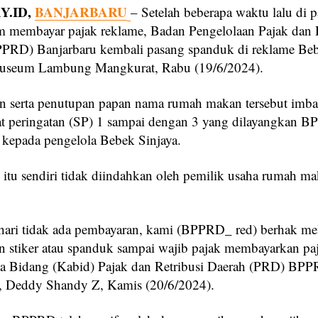
.ID,
BANJARBARU
– Setelah beberapa waktu lalu di 
um membayar pajak reklame, Badan Pengelolaan Pajak dan 
PRD) Banjarbaru kembali pasang spanduk di reklame Beb
useum Lambung Mangkurat, Rabu (19/6/2024).
 serta penutupan papan nama rumah makan tersebut imbas
at peringatan (SP) 1 sampai dengan 3 yang dilayangkan 
 kepada pengelola Bebek Sinjaya.
itu sendiri tidak diindahkan oleh pemilik usaha rumah m
hari tidak ada pembayaran, kami (BPPRD_ red) berhak m
 stiker atau spanduk sampai wajib pajak membayarkan pa
a Bidang (Kabid) Pajak dan Retribusi Daerah (PRD) BP
, Deddy Shandy Z, Kamis (20/6/2024).