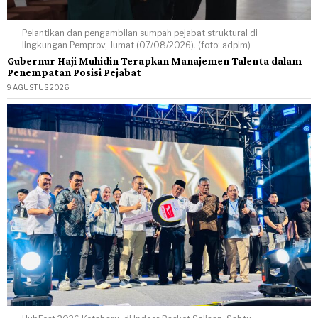
Pelantikan dan pengambilan sumpah pejabat struktural di
lingkungan Pemprov, Jumat (07/08/2026). (foto: adpim)
Gubernur Haji Muhidin Terapkan Manajemen Talenta dalam
Penempatan Posisi Pejabat
9 AGUSTUS 2026