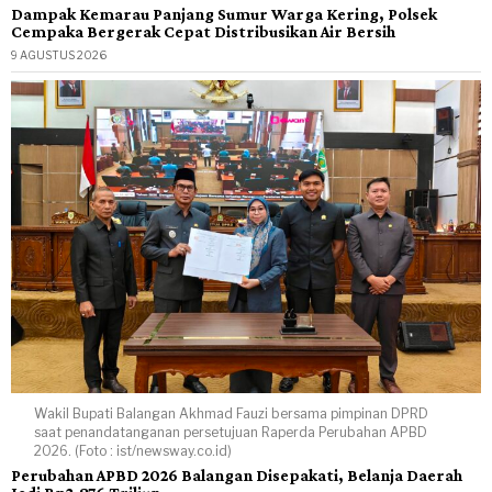
Dampak Kemarau Panjang Sumur Warga Kering, Polsek
Cempaka Bergerak Cepat Distribusikan Air Bersih
9 AGUSTUS 2026
Wakil Bupati Balangan Akhmad Fauzi bersama pimpinan DPRD
saat penandatanganan persetujuan Raperda Perubahan APBD
2026. (Foto : ist/newsway.co.id)
Perubahan APBD 2026 Balangan Disepakati, Belanja Daerah