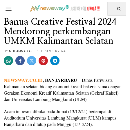
Banua Creative Festival 2024
Mendorong perkembangan
UMKM Kalimantan Selatan
BY
MUHAMMAD ARI
15 DESEMBER 2024
NEWSWAY.CO.ID
, BANJARBARU
– Dinas Pariwisata
Kalimantan selatan bidang ekonomi kreatif bekerja sama dengan
Gerakan Ekonomi Kreatif Kalimantan Selatan (Gekraf Kalsel)
dan Universitas Lambung Mangkurat (ULM).
Acara ini resmi dibuka pada Jumat (13/12/24) bertempat di
Auditorium Universitas Lambung Mangkurat (ULM) kampus
Banjarbaru dan ditutup pada Minggu (15/12/24).