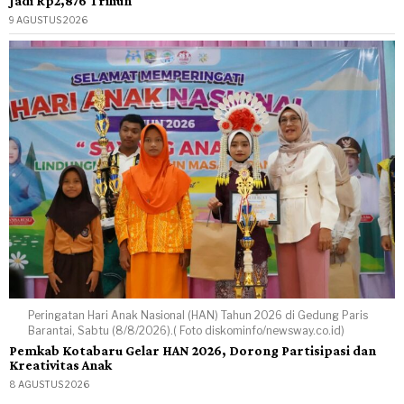
Jadi Rp2,876 Triliun
9 AGUSTUS 2026
Peringatan Hari Anak Nasional (HAN) Tahun 2026 di Gedung Paris
Barantai, Sabtu (8/8/2026).( Foto diskominfo/newsway.co.id)
Pemkab Kotabaru Gelar HAN 2026, Dorong Partisipasi dan
Kreativitas Anak
8 AGUSTUS 2026