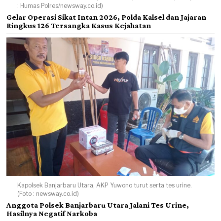
: Humas Polres/newsway.co.id)
Gelar Operasi Sikat Intan 2026, Polda Kalsel dan Jajaran
Ringkus 126 Tersangka Kasus Kejahatan
Kapolsek Banjarbaru Utara, AKP Yuwono turut serta tes urine.
(Foto : newsway.co.id)
Anggota Polsek Banjarbaru Utara Jalani Tes Urine,
Hasilnya Negatif Narkoba