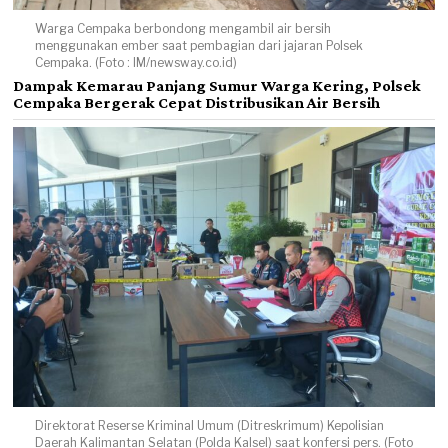
Warga Cempaka berbondong mengambil air bersih
menggunakan ember saat pembagian dari jajaran Polsek
Cempaka. (Foto : IM/newsway.co.id)
Dampak Kemarau Panjang Sumur Warga Kering, Polsek
Cempaka Bergerak Cepat Distribusikan Air Bersih
Direktorat Reserse Kriminal Umum (Ditreskrimum) Kepolisian
Daerah Kalimantan Selatan (Polda Kalsel) saat konfersi pers. (Foto