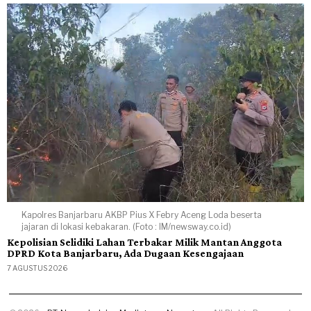
Kapolres Banjarbaru AKBP Pius X Febry Aceng Loda beserta
jajaran di lokasi kebakaran. (Foto : IM/newsway.co.id)
Kepolisian Selidiki Lahan Terbakar Milik Mantan Anggota
DPRD Kota Banjarbaru, Ada Dugaan Kesengajaan
7 AGUSTUS 2026