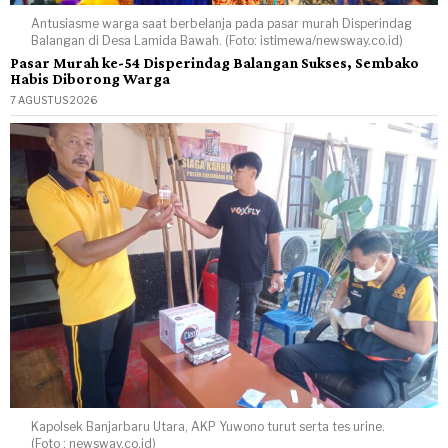
Antusiasme warga saat berbelanja pada pasar murah Disperindag
Balangan di Desa Lamida Bawah. (Foto: istimewa/newsway.co.id)
Pasar Murah ke-54 Disperindag Balangan Sukses, Sembako
Habis Diborong Warga
7 AGUSTUS 2026
Kapolsek Banjarbaru Utara, AKP Yuwono turut serta tes urine.
(Foto : newsway.co.id)