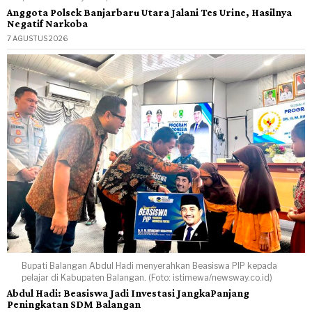
Anggota Polsek Banjarbaru Utara Jalani Tes Urine, Hasilnya
Negatif Narkoba
7 AGUSTUS 2026
Bupati Balangan Abdul Hadi menyerahkan Beasiswa PIP kepada
pelajar di Kabupaten Balangan. (Foto: istimewa/newsway.co.id)
Abdul Hadi: Beasiswa Jadi Investasi JangkaPanjang
Peningkatan SDM Balangan