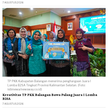
7 AGUSTUS 2026
TP PKK Kabupaten Balangan menerima penghargaan Juara I
Lomba B2SA Tingkat Provinsi Kalimantan Selatan. (Foto:
istimewa/newsway.co.id)
Kreativitas TP PKK Balangan Bawa Pulang Juara I Lomba
B2SA
7 AGUSTUS 2026