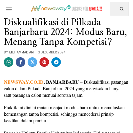
Diskualifikasi di Pilkada
Banjarbaru 2024: Modus Baru,
Menang Tanpa Kompetisi?
BY
MUHAMMAD ARI
3 DESEMBER 2024
NEWSWAY.CO.ID
, BANJARBARU
– Diskualifikasi pasangan
calon dalam Pilkada Banjarbaru 2024 yang menyisakan hanya
satu pasangan calon menuai sorotan tajam.
Praktik ini dinilai rentan menjadi modus baru untuk memuluskan
kemenangan tanpa kompetisi, sehingga mencederai prinsip
keadilan dalam pemilu.
Pengajar Hukum Pemilu Universitas Indonesia, Titi Anggraini,