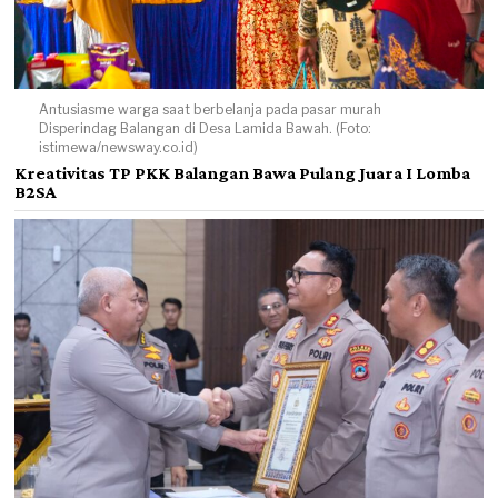
Antusiasme warga saat berbelanja pada pasar murah
Disperindag Balangan di Desa Lamida Bawah. (Foto:
istimewa/newsway.co.id)
Kreativitas TP PKK Balangan Bawa Pulang Juara I Lomba
B2SA