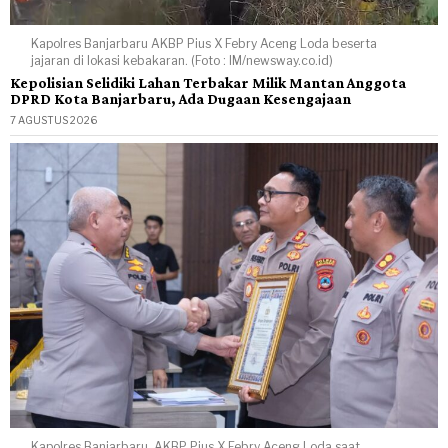
Kapolres Banjarbaru AKBP Pius X Febry Aceng Loda beserta
jajaran di lokasi kebakaran. (Foto : IM/newsway.co.id)
Kepolisian Selidiki Lahan Terbakar Milik Mantan Anggota
DPRD Kota Banjarbaru, Ada Dugaan Kesengajaan
7 AGUSTUS 2026
Kapolres Banjarbaru, AKBP Pius X Febry Aceng Loda saat