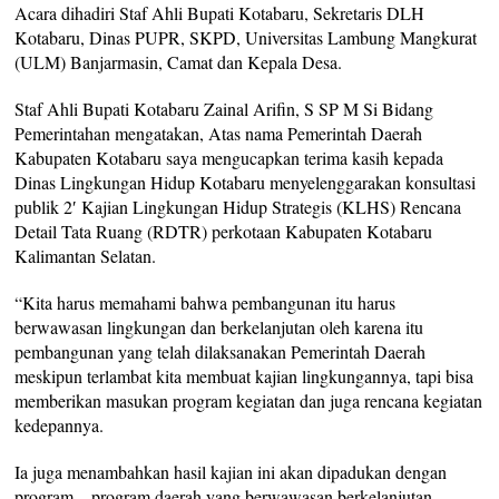
Acara dihadiri Staf Ahli Bupati Kotabaru, Sekretaris DLH
Kotabaru, Dinas PUPR, SKPD, Universitas Lambung Mangkurat
(ULM) Banjarmasin, Camat dan Kepala Desa.
Staf Ahli Bupati Kotabaru Zainal Arifin, S SP M Si Bidang
Pemerintahan mengatakan, Atas nama Pemerintah Daerah
Kabupaten Kotabaru saya mengucapkan terima kasih kepada
Dinas Lingkungan Hidup Kotabaru menyelenggarakan konsultasi
publik 2′ Kajian Lingkungan Hidup Strategis (KLHS) Rencana
Detail Tata Ruang (RDTR) perkotaan Kabupaten Kotabaru
Kalimantan Selatan.
“Kita harus memahami bahwa pembangunan itu harus
berwawasan lingkungan dan berkelanjutan oleh karena itu
pembangunan yang telah dilaksanakan Pemerintah Daerah
meskipun terlambat kita membuat kajian lingkungannya, tapi bisa
memberikan masukan program kegiatan dan juga rencana kegiatan
kedepannya.
Ia juga menambahkan hasil kajian ini akan dipadukan dengan
program – program daerah yang berwawasan berkelanjutan.