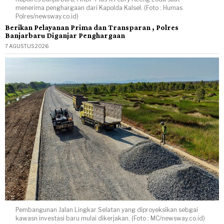
menerima penghargaan dari Kapolda Kalsel. (Foto : Humas
Polres/newsway.co.id)
Berikan Pelayanan Prima dan Transparan , Polres
Banjarbaru Diganjar Penghargaan
7 AGUSTUS 2026
Pembangunan Jalan Lingkar Selatan yang diproyeksikan sebgai
kawasn investasi baru mulai dikerjakan. (Foto : MC/newsway.co.id)