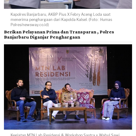
Kapolres Banjarbaru, AKBP Pius X Febry Aceng Loda saat
menerima penghargaan dari Kapolda Kalsel. (Foto : Humas
Polres/newsway.co.id)
Berikan Pelayanan Prima dan Transparan , Polres
Banjarbaru Diganjar Penghargaan
Kegiatan MTN Lab Residensi & Workshop Sastra x Wabul Sawi