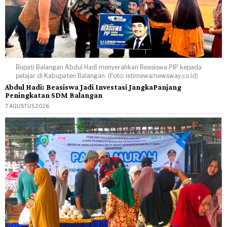
Bupati Balangan Abdul Hadi menyerahkan Beasiswa PIP kepada
pelajar di Kabupaten Balangan. (Foto: istimewa/newsway.co.id)
Abdul Hadi: Beasiswa Jadi Investasi JangkaPanjang
Peningkatan SDM Balangan
7 AGUSTUS 2026