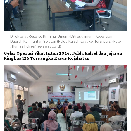
Direktorat Reserse Kriminal Umum (Ditreskrimum) Kepolisian
Daerah Kalimantan Selatan (Polda Kalsel) saat konfersi pers. (Foto
: Humas Polres/newsway.co.id)
Gelar Operasi Sikat Intan 2026, Polda Kalsel dan Jajaran
Ringkus 126 Tersangka Kasus Kejahatan