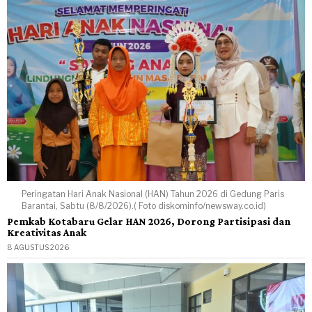
Peringatan Hari Anak Nasional (HAN) Tahun 2026 di Gedung Paris
Barantai, Sabtu (8/8/2026).( Foto diskominfo/newsway.co.id)
Pemkab Kotabaru Gelar HAN 2026, Dorong Partisipasi dan
Kreativitas Anak
8 AGUSTUS 2026