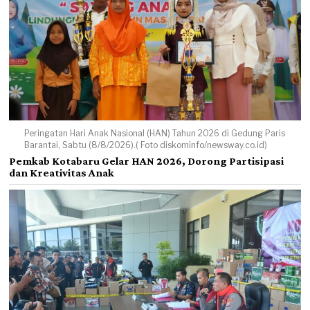
Peringatan Hari Anak Nasional (HAN) Tahun 2026 di Gedung Paris
Barantai, Sabtu (8/8/2026).( Foto diskominfo/newsway.co.id)
Pemkab Kotabaru Gelar HAN 2026, Dorong Partisipasi
dan Kreativitas Anak