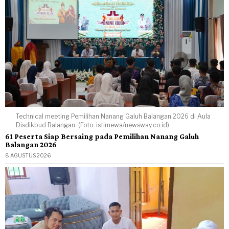
Technical meeting Pemilihan Nanang Galuh Balangan 2026 di Aula
Disdikbud Balangan. (Foto: istimewa/newsway.co.id)
61 Peserta Siap Bersaing pada Pemilihan Nanang Galuh
Balangan 2026
8 AGUSTUS 2026