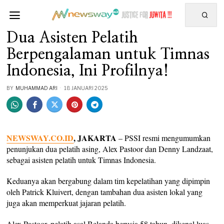
Dua Asisten Pelatih
Berpengalaman untuk Timnas
Indonesia, Ini Profilnya!
BY
MUHAMMAD ARI
18 JANUARI 2025
NEWSWAY.CO.ID
, JAKARTA
– PSSI resmi mengumumkan
penunjukan dua pelatih asing, Alex Pastoor dan Denny Landzaat,
sebagai asisten pelatih untuk Timnas Indonesia.
Keduanya akan bergabung dalam tim kepelatihan yang dipimpin
oleh Patrick Kluivert, dengan tambahan dua asisten lokal yang
juga akan memperkuat jajaran pelatih.
Alex Pastoor, pelatih asal Belanda berusia 58 tahun, dikenal luas