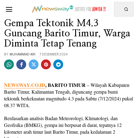
Gempa Tektonik M4.3
Guncang Barito Timur, Warga
Diminta Tetap Tenang
BY
MUHAMMAD ARI
7 DESEMBER 2024
NEWSWAY.CO.ID
, BARITO TIMUR
– Wilayah Kabupaten
Barito Timur, Kalimantan Tengah, diguncang gempa bumi
tektonik berkekuatan magnitudo 4.3 pada Sabtu (7/12/2024) pukul
08.37 WITA.
Berdasarkan analisis Badan Meteorologi, Klimatologi, dan
Geofisika (BMKG), gempa ini berpusat di darat, tepatnya 12
kilometer arah timur laut Barito Timur, pada kedalaman 2