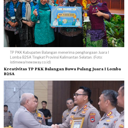
TP PKK Kabupaten Balangan menerima penghargaan Juara I
Lomba B2SA Tingkat Provinsi Kalimantan Selatan. (Foto:
istimewa/newsway.co.id)
Kreativitas TP PKK Balangan Bawa Pulang Juara I Lomba
B2SA