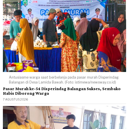
Antusiasme warga saat berbelanja pada pasar murah Disperindag
Balangan di Desa Lamida Bawah. (Foto: istimewa/newsway.co.id)
Pasar Murah ke-54 Disperindag Balangan Sukses, Sembako
Habis Diborong Warga
7 AGUSTUS 2026