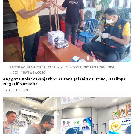
Kapolsek Banjarbaru Utara, AKP Yuwono turut serta tes urine.
(Foto : newsway.co.id)
Anggota Polsek Banjarbaru Utara Jalani Tes Urine, Hasilnya
Negatif Narkoba
7 AGUSTUS 2026