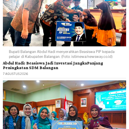
Bupati Balangan Abdul Hadi menyerahkan Beasiswa PIP kepada
pelajar di Kabupaten Balangan. (Foto: istimewa/newsway.co.id)
Abdul Hadi: Beasiswa Jadi Investasi JangkaPanjang
Peningkatan SDM Balangan
7 AGUSTUS 2026