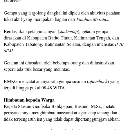
kilometer.
Gempa yang tergolong dangkal ini dipicu oleh aktivitas patahan
lokal aktif yang merupakan bagian dari
Patahan Meratus
.
Berdasarkan peta guncangan (
shakemap
), getaran gempa
dirasakan di Kabupaten Barito Timur, Kalimantan Tengah, dan
Kabupaten Tabalong, Kalimantan Selatan, dengan intensitas
II-III
MMI
.
Getaran ini dirasakan oleh beberapa orang dan diilustrasikan
seperti ada truk besar yang melintas.
BMKG mencatat adanya satu gempa susulan (
aftershock
) yang
terjadi hingga pukul 08.48 WITA.
Himbauan kepada Warga
Kepala Stasiun Geofisika Balikpapan, Rasmid, M.Si., melalui
pernyataannya menghimbau masyarakat agar tetap tenang dan
tidak terpengaruh isu yang tidak dapat dipertanggungjawabkan.