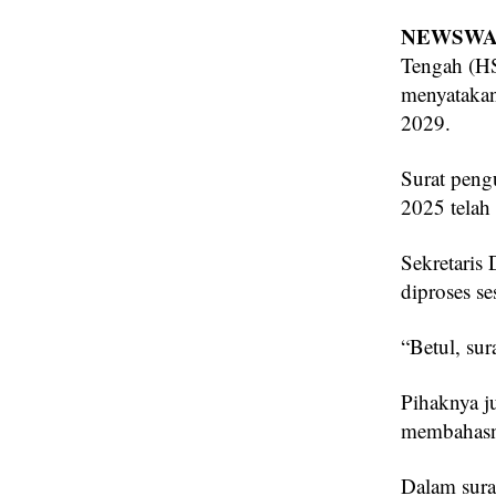
NEWSWAY
Tengah (HS
menyatakan
2029.
Surat peng
2025 telah
Sekretaris
diproses se
“Betul, sur
Pihaknya ju
membahasny
Dalam sura