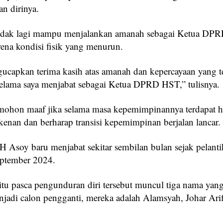
n dirinya.
tidak lagi mampu menjalankan amanah sebagai Ketua DPR
rena kondisi fisik yang menurun.
ucapkan terima kasih atas amanah dan kepercayaan yang t
selama saya menjabat sebagai Ketua DPRD HST,” tulisnya.
mohon maaf jika selama masa kepemimpinannya terdapat h
kenan dan berharap transisi kepemimpinan berjalan lancar.
 H Asoy baru menjabat sekitar sembilan bulan sejak pelant
ptember 2024.
itu pasca pengunduran diri tersebut muncul tiga nama yan
jadi calon pengganti, mereka adalah Alamsyah, Johar Ari