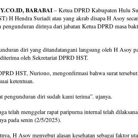
.CO.ID, BARABAI
– Ketua DPRD Kabupaten Hulu Su
T) H Hendra Suriadi atau yang akrab disapa H Asoy secar
 pengunduran dirinya dari jabatan Ketua DPRD masa bakt
unduran diri yang ditandatangani langsung oleh H Asoy p
 diterima oleh Sekretariat DPRD HST.
 DPRD HST, Nuriono, mengonfirmasi bahwa surat tersebut
suai ketentuan.
at pengunduran diri sudah kami terima”. ujanya.
ga telah menggelar rapat paripurna internal telah dilaksan
a pada senin (2/5/2025).
tnya, H Asoy menyebut alasan kesehatan sebagai faktor ut