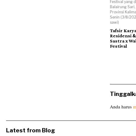
Festival yang d
Balairung Sari
Provinsi Kalim
Senin (3/8/202
sawi)
Tafsir Kary
Residensi 
Sastra x Wa
Festival
Tinggalk
Anda harus
m
Latest from Blog