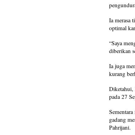
pengundura
Ia merasa 
optimal ka
“Saya meng
diberikan 
Ia juga me
kurang ber
Diketahui,
pada 27 Se
Sementara 
gadang men
Pahrijani.