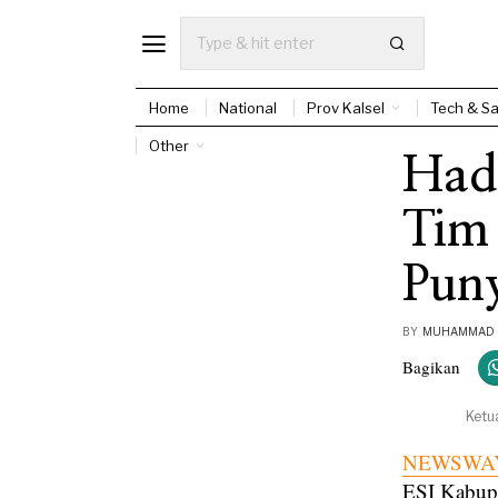
Home
National
Prov Kalsel
Tech & Sa
Other
Hada
Tim
Pun
BY
MUHAMMAD E
Bagikan
Ketu
NEWSWAY
ESI Kabupat