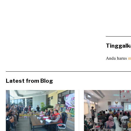
Tinggalk
Anda harus
m
Latest from Blog