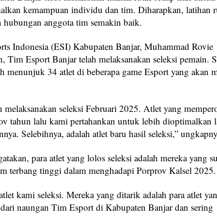
lkan kemampuan individu dan tim. Diharapkan, latihan r
 hubungan anggota tim semakin baik.
rts Indonesia (ESI) Kabupaten Banjar, Muhammad Rovie
, Tim Esport Banjar telah melaksanakan seleksi pemain. Sa
ah menunjuk 34 atlet di beberapa game Esport yang akan 
.
h melaksanakan seleksi Februari 2025. Atlet yang memper
ov tahun lalu kami pertahankan untuk lebih dioptimalkan l
ya. Selebihnya, adalah atlet baru hasil seleksi,” ungkapny
atakan, para atlet yang lolos seleksi adalah mereka yang s
am terbang tinggi dalam menghadapi Porprov Kalsel 2025.
tlet kami seleksi. Mereka yang ditarik adalah para atlet y
s dari naungan Tim Esport di Kabupaten Banjar dan sering