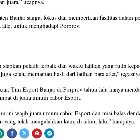
n juara,” ucapnya.
ten Banjar sangat fokus dan memberikan fasilitas dalam pe
a atlet untuk menghadapi Porprov.
 siapkan pelatih terbaik dan waktu latihan yang rutin kepa
 juga selalu memantau hasil dari latihan para atlet,” tegasny
kan, Tim Esport Banjar di Porprov tahun lalu hanya mend
empat di juara umum cabor Esport.
hun ini wajib juara umum cabor Esport dan misi balas den
im yang telah mengalahkan kami di tahun lalu,” harapnya.