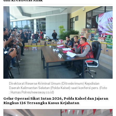
Direktorat Reserse Kriminal Umum (Ditreskrimum) Kepolisian
Daerah Kalimantan Selatan (Polda Kalsel) saat konfersi pers. (Foto
: Humas Polres/newsway.co.id)
Gelar Operasi Sikat Intan 2026, Polda Kalsel dan Jajaran
Ringkus 126 Tersangka Kasus Kejahatan