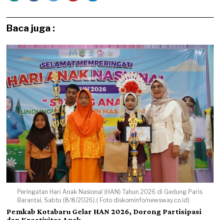
Baca juga :
Peringatan Hari Anak Nasional (HAN) Tahun 2026 di Gedung Paris
Barantai, Sabtu (8/8/2026).( Foto diskominfo/newsway.co.id)
Pemkab Kotabaru Gelar HAN 2026, Dorong Partisipasi
dan Kreativitas Anak