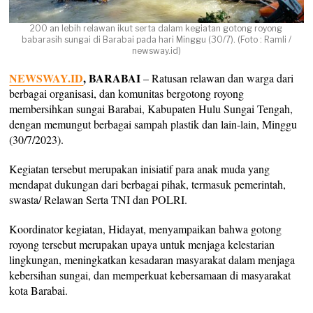
200 an lebih relawan ikut serta dalam kegiatan gotong royong
babarasih sungai di Barabai pada hari Minggu (30/7). (Foto : Ramli /
newsway.id)
NEWSWAY.ID
, BARABAI
– Ratusan relawan dan warga dari
berbagai organisasi, dan komunitas bergotong royong
membersihkan sungai Barabai, Kabupaten Hulu Sungai Tengah,
dengan memungut berbagai sampah plastik dan lain-lain, Minggu
(30/7/2023).
Kegiatan tersebut merupakan inisiatif para anak muda yang
mendapat dukungan dari berbagai pihak, termasuk pemerintah,
swasta/ Relawan Serta TNI dan POLRI.
Koordinator kegiatan, Hidayat, menyampaikan bahwa gotong
royong tersebut merupakan upaya untuk menjaga kelestarian
lingkungan, meningkatkan kesadaran masyarakat dalam menjaga
kebersihan sungai, dan memperkuat kebersamaan di masyarakat
kota Barabai.