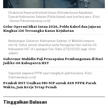
Direktorat Reserse Kriminal Umum (Ditreskrimum) Kepolisian
Daerah Kalimantan Selatan (Polda Kalsel) saat konfersi pers. (Foto
: Humas Polres/newsway.co.id)
Gelar Operasi Sikat Intan 2026, Polda Kalsel dan Jajaran
Ringkus 126 Tersangka Kasus Kejahatan
Kedatangan Gubernur Kalimantan Selatan, H. Muhidin beserta
istri Hj. Fathul Jannah disambut pada Peringatan Hari Jadi ke-66
Kabupaten HST di Lapangan Dwi, Rabu (17/12/2025) pagi. (foto:
adpim)
Gubernur Muhidin Puji Pencapaian Pembangunan di Hari
Jadi ke-66 Kabupaten HST
Sejumlah pegawai PPPK saat mengikuti apel bersama. (Foto :
Dok/newsway.co.id)
Pemkab HST Usulkan 983 NIP untuk ASN PPPK Paruh
Waktu, Jam Kerja Tetap Penuh
Tinggalkan Balasan