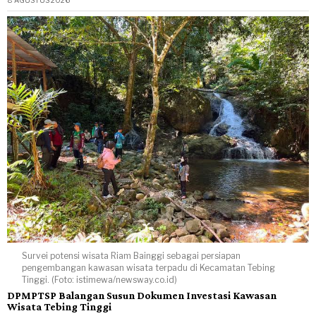
Survei potensi wisata Riam Bainggi sebagai persiapan
pengembangan kawasan wisata terpadu di Kecamatan Tebing
Tinggi. (Foto: istimewa/newsway.co.id)
DPMPTSP Balangan Susun Dokumen Investasi Kawasan
Wisata Tebing Tinggi