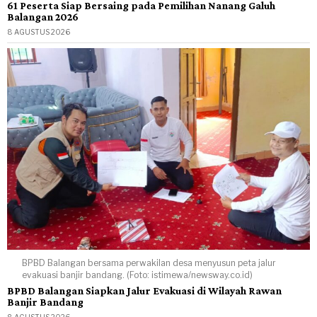
61 Peserta Siap Bersaing pada Pemilihan Nanang Galuh
Balangan 2026
8 AGUSTUS 2026
BPBD Balangan bersama perwakilan desa menyusun peta jalur
evakuasi banjir bandang. (Foto: istimewa/newsway.co.id)
BPBD Balangan Siapkan Jalur Evakuasi di Wilayah Rawan
Banjir Bandang
8 AGUSTUS 2026