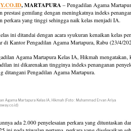
.CO.ID
, MARTAPURA
– Pengadilan Agama Martapu
n prestasi gemilang dengan meningkatnya indeks penanga
n perkara yang tinggi sehingga naik kelas menjadi IA.
elas ini ditandai dengan acara syukuran kenaikan kelas pe
ar di Kantor Pengadilan Agama Martapura, Rabu (23/4/202
adilan Agama Martapura Kelas IA, Hikmah mengatakan, 
adilan ini dikarenakan tingginya indeks penanganan penyel
ng ditangani Pengadilan Agama Martapura.
lan Agama Martapura Kelas IA, Hikmah (Foto : Muhammad Ervan Ariya
way.co.id)
hunnya ada 2.000 penyelesaian perkara yang dituntaskan d
25 ini pada triwulan pertama, perkara yang diselesaikan s