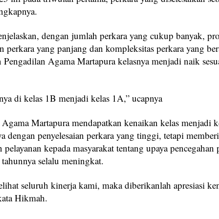
ungkapnya.
jelaskan, dengan jumlah perkara yang cukup banyak, pro
an perkara yang panjang dan kompleksitas perkara yang ber
 Pengadilan Agama Martapura kelasnya menjadi naik sesu
nya di kelas 1B menjadi kelas 1A,” ucapnya
 Agama Martapura mendapatkan kenaikan kelas menjadi k
a dengan penyelesaian perkara yang tinggi, tetapi member
n pelayanan kepada masyarakat tentang upaya pencegahan p
p tahunnya selalu meningkat.
lihat seluruh kinerja kami, maka diberikanlah apresiasi ke
 kata Hikmah.