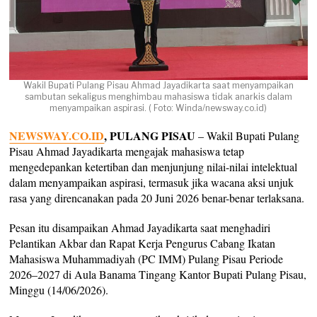
Wakil Bupati Pulang Pisau Ahmad Jayadikarta saat menyampaikan
sambutan sekaligus menghimbau mahasiswa tidak anarkis dalam
menyampaikan aspirasi. ( Foto: Winda/newsway.co.id)
NEWSWAY.CO.ID
, PULANG PISAU
– Wakil Bupati Pulang
Pisau Ahmad Jayadikarta mengajak mahasiswa tetap
mengedepankan ketertiban dan menjunjung nilai-nilai intelektual
dalam menyampaikan aspirasi, termasuk jika wacana aksi unjuk
rasa yang direncanakan pada 20 Juni 2026 benar-benar terlaksana.
Pesan itu disampaikan Ahmad Jayadikarta saat menghadiri
Pelantikan Akbar dan Rapat Kerja Pengurus Cabang Ikatan
Mahasiswa Muhammadiyah (PC IMM) Pulang Pisau Periode
2026–2027 di Aula Banama Tingang Kantor Bupati Pulang Pisau,
Minggu (14/06/2026).