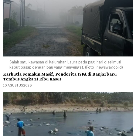
Salah satu kawasan di Kelurahan Laura pada pagi hari diselimuti
kabut basap dengan bau yang menyengat. (Foto : newsway.co.id)
Karhutla Semakin Masif, Penderita ISPA di Banjarbaru
Tembus Angka 21 Ribu Kasus
10 AGUSTUS 2026