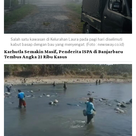
Salah satu kawasan di Kelurahan Laura pada pagi hari diselimuti
kabut basap dengan bau yang menyengat. (Foto : newsway.co.id)
Karhutla Semakin Masif, Penderita ISPA di Banjarbaru
Tembus Angka 21 Ribu Kasus