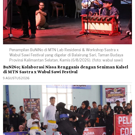
Penampilan BuNiNo di MTN Lab Residensi & Workshop Sastra x
Wabul Sawi Festival yang digelar di Balairung Sari, Taman Budaya
Provinsi Kalimantan Selatan, Kamis (6/8/2026). (foto: wabul sawi)
BuNiNo; Kolaborasi Nissa Rengganis dengan Seniman Kalsel
di MTN Sastra x Wabul Sawi Festival
9 AGUSTUS 2026