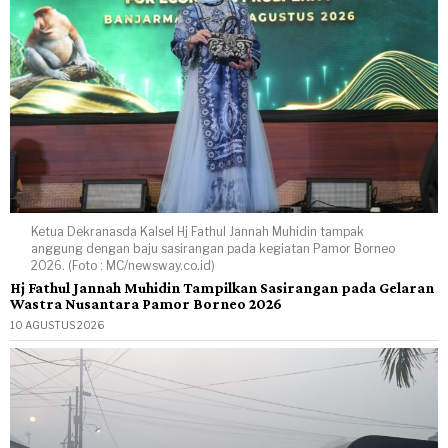
Ketua Dekranasda Kalsel Hj Fathul Jannah Muhidin tampak
anggung dengan baju sasirangan pada kegiatan Pamor Borneo
2026. (Foto : MC/newsway.co.id)
Hj Fathul Jannah Muhidin Tampilkan Sasirangan pada Gelaran
Wastra Nusantara Pamor Borneo 2026
10 AGUSTUS 2026