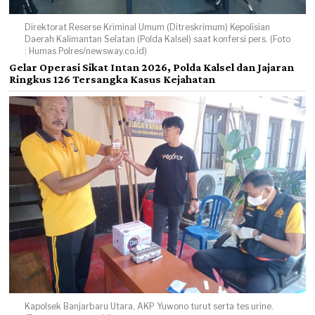
Direktorat Reserse Kriminal Umum (Ditreskrimum) Kepolisian
Daerah Kalimantan Selatan (Polda Kalsel) saat konfersi pers. (Foto
: Humas Polres/newsway.co.id)
Gelar Operasi Sikat Intan 2026, Polda Kalsel dan Jajaran
Ringkus 126 Tersangka Kasus Kejahatan
Kapolsek Banjarbaru Utara, AKP Yuwono turut serta tes urine.