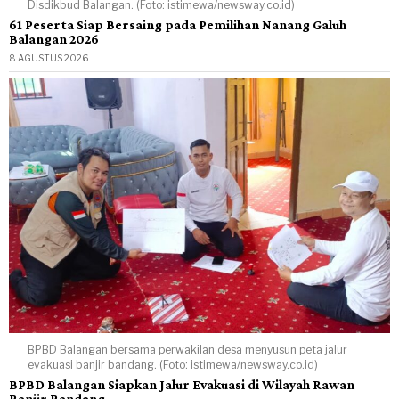
Disdikbud Balangan. (Foto: istimewa/newsway.co.id)
61 Peserta Siap Bersaing pada Pemilihan Nanang Galuh
Balangan 2026
8 AGUSTUS 2026
BPBD Balangan bersama perwakilan desa menyusun peta jalur
evakuasi banjir bandang. (Foto: istimewa/newsway.co.id)
BPBD Balangan Siapkan Jalur Evakuasi di Wilayah Rawan
Banjir Bandang