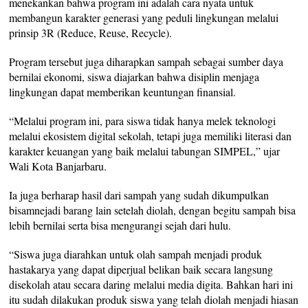
menekankan bahwa program ini adalah cara nyata untuk
membangun karakter generasi yang peduli lingkungan melalui
prinsip 3R (Reduce, Reuse, Recycle).
Program tersebut juga diharapkan sampah sebagai sumber daya
bernilai ekonomi, siswa diajarkan bahwa disiplin menjaga
lingkungan dapat memberikan keuntungan finansial.
“Melalui program ini, para siswa tidak hanya melek teknologi
melalui ekosistem digital sekolah, tetapi juga memiliki literasi dan
karakter keuangan yang baik melalui tabungan SIMPEL,” ujar
Wali Kota Banjarbaru.
Ia juga berharap hasil dari sampah yang sudah dikumpulkan
bisamnejadi barang lain setelah diolah, dengan begitu sampah bisa
lebih bernilai serta bisa mengurangi sejah dari hulu.
“Siswa juga diarahkan untuk olah sampah menjadi produk
hastakarya yang dapat diperjual belikan baik secara langsung
disekolah atau secara daring melalui media digita. Bahkan hari ini
itu sudah dilakukan produk siswa yang telah diolah menjadi hiasan