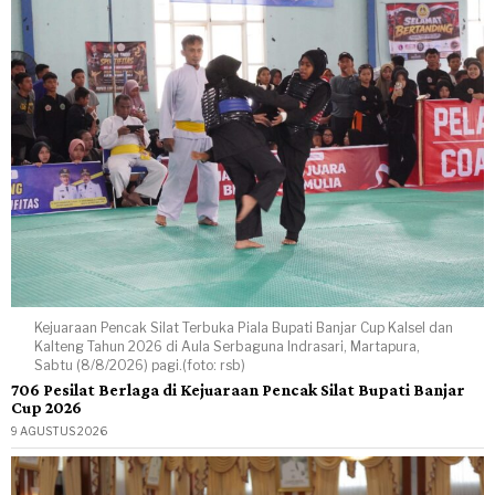
Kejuaraan Pencak Silat Terbuka Piala Bupati Banjar Cup Kalsel dan
Kalteng Tahun 2026 di Aula Serbaguna Indrasari, Martapura,
Sabtu (8/8/2026) pagi.(foto: rsb)
706 Pesilat Berlaga di Kejuaraan Pencak Silat Bupati Banjar
Cup 2026
9 AGUSTUS 2026