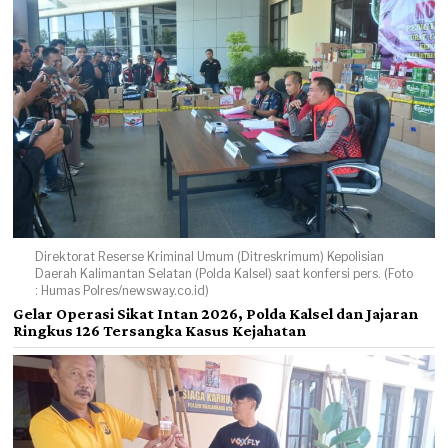
Direktorat Reserse Kriminal Umum (Ditreskrimum) Kepolisian
Daerah Kalimantan Selatan (Polda Kalsel) saat konfersi pers. (Foto
: Humas Polres/newsway.co.id)
Gelar Operasi Sikat Intan 2026, Polda Kalsel dan Jajaran
Ringkus 126 Tersangka Kasus Kejahatan