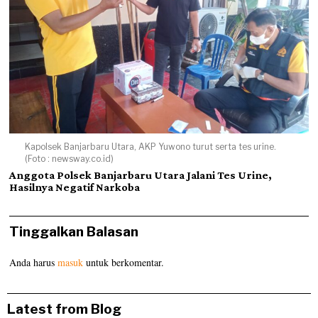
Kapolsek Banjarbaru Utara, AKP Yuwono turut serta tes urine.
(Foto : newsway.co.id)
Anggota Polsek Banjarbaru Utara Jalani Tes Urine,
Hasilnya Negatif Narkoba
Tinggalkan Balasan
Anda harus
masuk
untuk berkomentar.
Latest from Blog