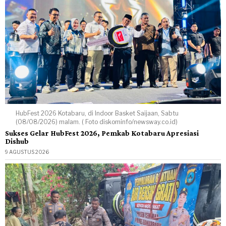
HubFest 2026 Kotabaru, di Indoor Basket Saijaan, Sabtu
(08/08/2026) malam. ( Foto diskominfo/newsway.co.id)
Sukses Gelar HubFest 2026, Pemkab Kotabaru Apresiasi
Dishub
9 AGUSTUS 2026