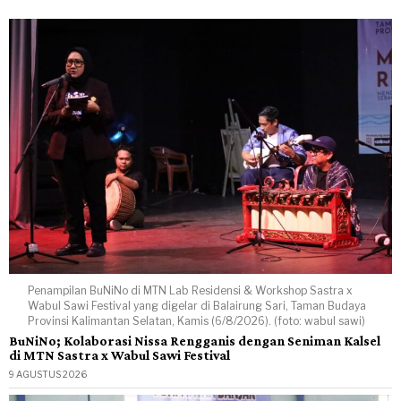
Penampilan BuNiNo di MTN Lab Residensi & Workshop Sastra x
Wabul Sawi Festival yang digelar di Balairung Sari, Taman Budaya
Provinsi Kalimantan Selatan, Kamis (6/8/2026). (foto: wabul sawi)
BuNiNo; Kolaborasi Nissa Rengganis dengan Seniman Kalsel
di MTN Sastra x Wabul Sawi Festival
9 AGUSTUS 2026