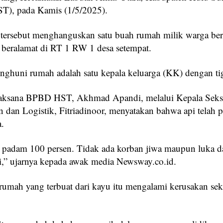
T), pada Kamis (1/5/2025).
tersebut menghanguskan satu buah rumah milik warga be
 beralamat di RT 1 RW 1 desa setempat.
penghuni rumah adalah satu kepala keluarga (KK) dengan ti
laksana BPBD HST, Akhmad Apandi, melalui Kepala Seks
n dan Logistik, Fitriadinoor, menyatakan bahwa api telah
.
 padam 100 persen. Tidak ada korban jiwa maupun luka 
ni,” ujarnya kepada awak media Newsway.co.id.
umah yang terbuat dari kayu itu mengalami kerusakan sek