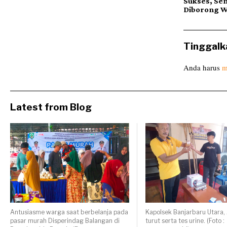
Sukses, Se
Diborong 
Tinggalk
Anda harus
m
Latest from Blog
Antusiasme warga saat berbelanja pada
Kapolsek Banjarbaru Utara
pasar murah Disperindag Balangan di
turut serta tes urine. (Foto :