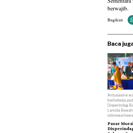
Sementara 
berwajib.
Bagikan
Baca juga
Antusiasme wa
berbelanja pa
Disperindag B
Lamida Bawah.
istimewa/news
Pasar Mura
Disperinda