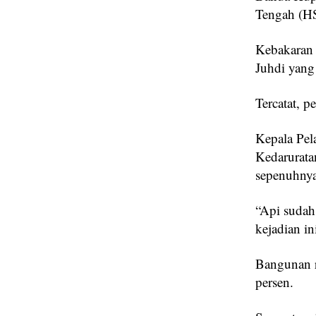
Tengah (HS
Kebakaran 
Juhdi yang
Tercatat, 
Kepala Pe
Kedarurata
sepenuhnya
“Api sudah
kejadian i
Bangunan r
persen.