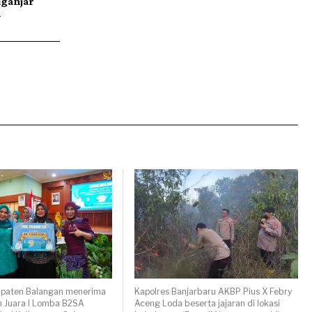
iganjar
n
paten Balangan menerima
Kapolres Banjarbaru AKBP Pius X Febry
 Juara I Lomba B2SA
Aceng Loda beserta jajaran di lokasi