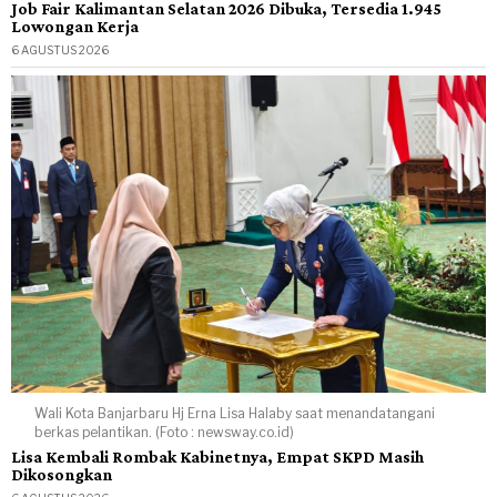
Job Fair Kalimantan Selatan 2026 Dibuka, Tersedia 1.945
Lowongan Kerja
6 AGUSTUS 2026
Wali Kota Banjarbaru Hj Erna Lisa Halaby saat menandatangani
berkas pelantikan. (Foto : newsway.co.id)
Lisa Kembali Rombak Kabinetnya, Empat SKPD Masih
Dikosongkan