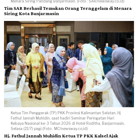
Menara Siring Pandang Banjarmasin. (Foto : SAR/newsway.co.id)
Tim SAR Berhasil Temukan Orang Ternggelam di Menara
Siring Kota Banjarmasin
Ketua Tim Penggerak (TP) PKK Provinsi Kalimantan Selatan, Hj
Fathul Jannah Muhidin, saat hadiri Seminar Peringatan Hari
Kebaya Nasional ke-3 Tahun 2026 di Hotel Roditha, Banjarmasin,
Selasa (21/7) pagi.(Foto : MC/newsway.co,id)
Hj. Fathul Jannah Muhidin Ketua TP PKK Kalsel Ajak