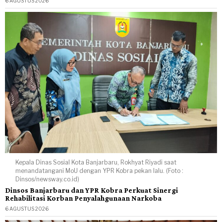
6 AGUSTUS 2026
Kepala Dinas Sosial Kota Banjarbaru, Rokhyat Riyadi saat
menandatangani MoU dengan YPR Kobra pekan lalu. (Foto :
Dinsos/newsway.co.id)
Dinsos Banjarbaru dan YPR Kobra Perkuat Sinergi
Rehabilitasi Korban Penyalahgunaan Narkoba
6 AGUSTUS 2026