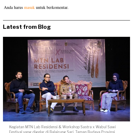
Anda harus
masuk
untuk berkomentar.
Latest from Blog
Kegiatan MTN Lab Residensi & Workshop Sastra x Wabul Sawi
Festival yang digelar di Balairung Sari, Taman Budaya Provinsi