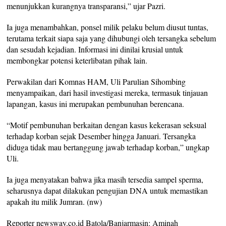
menunjukkan kurangnya transparansi,” ujar Pazri.
Ia juga menambahkan, ponsel milik pelaku belum diusut tuntas,
terutama terkait siapa saja yang dihubungi oleh tersangka sebelum
dan sesudah kejadian. Informasi ini dinilai krusial untuk
membongkar potensi keterlibatan pihak lain.
Perwakilan dari Komnas HAM, Uli Parulian Sihombing
menyampaikan, dari hasil investigasi mereka, termasuk tinjauan
lapangan, kasus ini merupakan pembunuhan berencana.
“Motif pembunuhan berkaitan dengan kasus kekerasan seksual
terhadap korban sejak Desember hingga Januari. Tersangka
diduga tidak mau bertanggung jawab terhadap korban,” ungkap
Uli.
Ia juga menyatakan bahwa jika masih tersedia sampel sperma,
seharusnya dapat dilakukan pengujian DNA untuk memastikan
apakah itu milik Jumran. (nw)
Reporter newsway.co.id Batola/Banjarmasin: Aminah