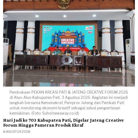
Pembukaan PEKAN KREASI PATI & JATENG CREATIVE FORUM 2026
di Alun-Alun Kabupaten Pati, 3 Agustus 2026. Kegiatan ini menjadi
langkah bersama Kemenekraf, Pemprov Jateng dan Pemkab Pati
untuk mendorong ekonomi kreatif sebagai solusi pengentasan
kemiskinan. (Foto: Suho/newsway.co.id)
Hari Jadi ke 703 Kabupaten Pati, Digelar Jateng Creative
Forum Hingga Pameran Produk Ekraf
6 AGUSTUS 2026