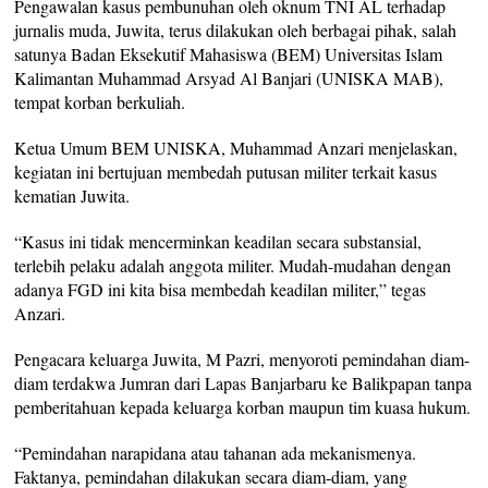
Pengawalan kasus pembunuhan oleh oknum TNI AL terhadap
jurnalis muda, Juwita, terus dilakukan oleh berbagai pihak, salah
satunya Badan Eksekutif Mahasiswa (BEM) Universitas Islam
Kalimantan Muhammad Arsyad Al Banjari (UNISKA MAB),
tempat korban berkuliah.
Ketua Umum BEM UNISKA, Muhammad Anzari menjelaskan,
kegiatan ini bertujuan membedah putusan militer terkait kasus
kematian Juwita.
“Kasus ini tidak mencerminkan keadilan secara substansial,
terlebih pelaku adalah anggota militer. Mudah-mudahan dengan
adanya FGD ini kita bisa membedah keadilan militer,” tegas
Anzari.
Pengacara keluarga Juwita, M Pazri, menyoroti pemindahan diam-
diam terdakwa Jumran dari Lapas Banjarbaru ke Balikpapan tanpa
pemberitahuan kepada keluarga korban maupun tim kuasa hukum.
“Pemindahan narapidana atau tahanan ada mekanismenya.
Faktanya, pemindahan dilakukan secara diam-diam, yang