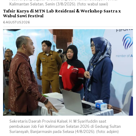
Kalimantan Selatan, Senin (3/8/2026). (foto: wabul sawi)
Tafsir Karya di MTN Lab Residensi & Workshop Sastra x
Wabul Sawi Festival
6 AGUSTUS 2026
Sekretaris Daerah Provinsi Kalsel, H. M Syarifuddin saat
pembukaan Job Fair Kalimantan Selatan 2026 di Gedung Sultan
Suriansyah, Banjarmasin pada Selasa (4/8/2026). (foto: adpim)