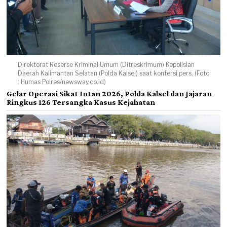
Direktorat Reserse Kriminal Umum (Ditreskrimum) Kepolisian
Daerah Kalimantan Selatan (Polda Kalsel) saat konfersi pers. (Foto
: Humas Polres/newsway.co.id)
Gelar Operasi Sikat Intan 2026, Polda Kalsel dan Jajaran
Ringkus 126 Tersangka Kasus Kejahatan