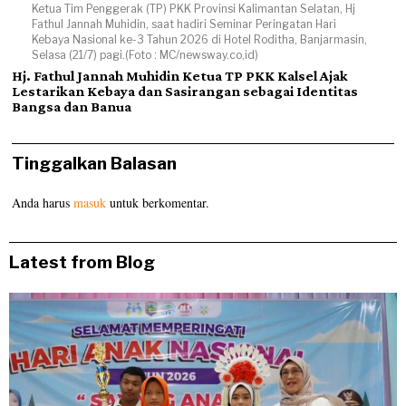
Ketua Tim Penggerak (TP) PKK Provinsi Kalimantan Selatan, Hj
Fathul Jannah Muhidin, saat hadiri Seminar Peringatan Hari
Kebaya Nasional ke-3 Tahun 2026 di Hotel Roditha, Banjarmasin,
Selasa (21/7) pagi.(Foto : MC/newsway.co,id)
Hj. Fathul Jannah Muhidin Ketua TP PKK Kalsel Ajak
Lestarikan Kebaya dan Sasirangan sebagai Identitas
Bangsa dan Banua
Tinggalkan Balasan
Anda harus
masuk
untuk berkomentar.
Latest from Blog