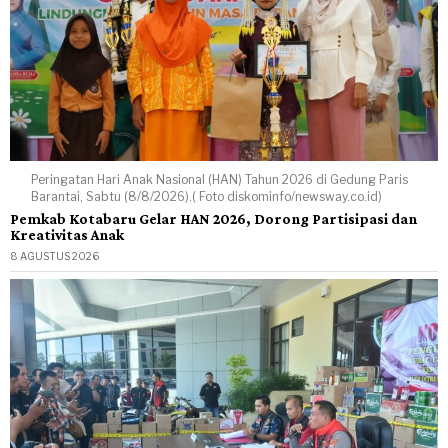
Peringatan Hari Anak Nasional (HAN) Tahun 2026 di Gedung Paris
Barantai, Sabtu (8/8/2026).( Foto diskominfo/newsway.co.id)
Pemkab Kotabaru Gelar HAN 2026, Dorong Partisipasi dan
Kreativitas Anak
8 AGUSTUS 2026