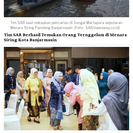
Tim SAR saat nekaukan pencarian di Sungai Martapura seputaran
Menara Siring Pandang Banjarmasin. (Foto : SAR/newsway.co.id)
Tim SAR Berhasil Temukan Orang Ternggelam di Menara
Siring Kota Banjarmasin