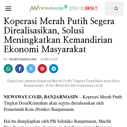
Koperasi Merah Putih Segera
Direalisasikan, Solusi
Meningkatkan Kemandirian
Ekonomi Masyarakat
BY
FAHMI RAMADHANI
22 MEI 2025
Rapat percepatan Koperasi Merah Putih Tingkat Desa/Kelurahan Kota
Banjarmasin. (Foto: Medcent Bjm/newsway.co.id)
NEWSWAY.CO.ID, BANJARMASIN
– Koperasi Merah Putih
Tingkat Desa/Kelurahan akan segera direalisasikan oleh
Pemerintah Kota (Pemko) Banjarmasin.
Hal itu diungkapkan oleh Plh Sekdako Banjarmasin, Machli