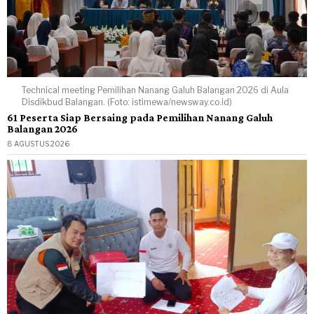
Technical meeting Pemilihan Nanang Galuh Balangan 2026 di Aula
Disdikbud Balangan. (Foto: istimewa/newsway.co.id)
61 Peserta Siap Bersaing pada Pemilihan Nanang Galuh
Balangan 2026
8 AGUSTUS 2026