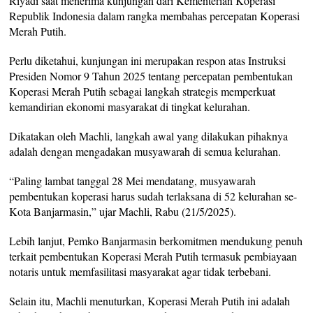
Riyadi saat menerima kunjungan dari Kementerian Koperasi
Republik Indonesia dalam rangka membahas percepatan Koperasi
Merah Putih.
Perlu diketahui, kunjungan ini merupakan respon atas Instruksi
Presiden Nomor 9 Tahun 2025 tentang percepatan pembentukan
Koperasi Merah Putih sebagai langkah strategis memperkuat
kemandirian ekonomi masyarakat di tingkat kelurahan.
Dikatakan oleh Machli, langkah awal yang dilakukan pihaknya
adalah dengan mengadakan musyawarah di semua kelurahan.
“Paling lambat tanggal 28 Mei mendatang, musyawarah
pembentukan koperasi harus sudah terlaksana di 52 kelurahan se-
Kota Banjarmasin,” ujar Machli, Rabu (21/5/2025).
Lebih lanjut, Pemko Banjarmasin berkomitmen mendukung penuh
terkait pembentukan Koperasi Merah Putih termasuk pembiayaan
notaris untuk memfasilitasi masyarakat agar tidak terbebani.
Selain itu, Machli menuturkan, Koperasi Merah Putih ini adalah