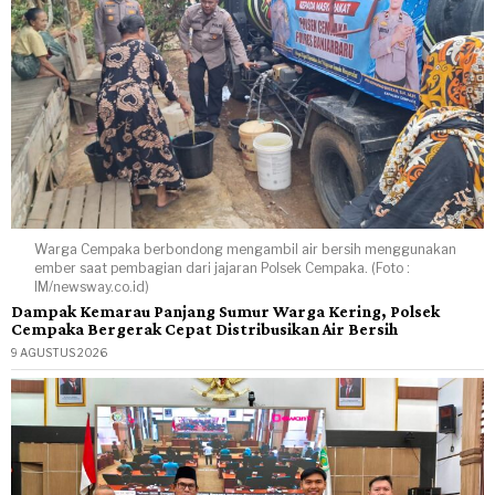
Warga Cempaka berbondong mengambil air bersih menggunakan
ember saat pembagian dari jajaran Polsek Cempaka. (Foto :
IM/newsway.co.id)
Dampak Kemarau Panjang Sumur Warga Kering, Polsek
Cempaka Bergerak Cepat Distribusikan Air Bersih
9 AGUSTUS 2026