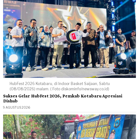
HubFest 2026 Kotabaru, di Indoor Basket Saijaan, Sabtu
(08/08/2026) malam. ( Foto diskominfo/newsway.co.id)
Sukses Gelar HubFest 2026, Pemkab Kotabaru Apresiasi
Dishub
9 AGUSTUS 2026