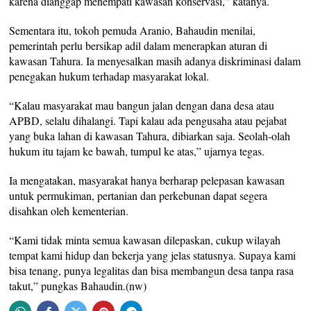
karena dianggap menempati kawasan konservasi,” katanya.
Sementara itu, tokoh pemuda Aranio, Bahaudin menilai,
pemerintah perlu bersikap adil dalam menerapkan aturan di
kawasan Tahura. Ia menyesalkan masih adanya diskriminasi dalam
penegakan hukum terhadap masyarakat lokal.
“Kalau masyarakat mau bangun jalan dengan dana desa atau
APBD, selalu dihalangi. Tapi kalau ada pengusaha atau pejabat
yang buka lahan di kawasan Tahura, dibiarkan saja. Seolah-olah
hukum itu tajam ke bawah, tumpul ke atas,” ujarnya tegas.
Ia mengatakan, masyarakat hanya berharap pelepasan kawasan
untuk permukiman, pertanian dan perkebunan dapat segera
disahkan oleh kementerian.
“Kami tidak minta semua kawasan dilepaskan, cukup wilayah
tempat kami hidup dan bekerja yang jelas statusnya. Supaya kami
bisa tenang, punya legalitas dan bisa membangun desa tanpa rasa
takut,” pungkas Bahaudin.(nw)