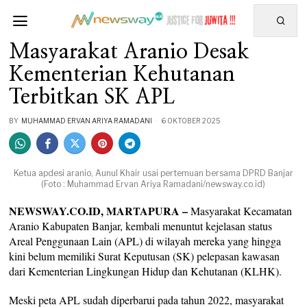
Masyarakat Aranio Desak
Kementerian Kehutanan
Terbitkan SK APL
BY
MUHAMMAD ERVAN ARIYA RAMADANI
6 OKTOBER 2025
Ketua apdesi aranio, Aunul Khair usai pertemuan bersama DPRD Banjar
(Foto : Muhammad Ervan Ariya Ramadani/newsway.co.id)
NEWSWAY.CO.ID, MARTAPURA –
Masyarakat Kecamatan
Aranio Kabupaten Banjar, kembali menuntut kejelasan status
Areal Penggunaan Lain (APL) di wilayah mereka yang hingga
kini belum memiliki Surat Keputusan (SK) pelepasan kawasan
dari Kementerian Lingkungan Hidup dan Kehutanan (KLHK).
Meski peta APL sudah diperbarui pada tahun 2022, masyarakat