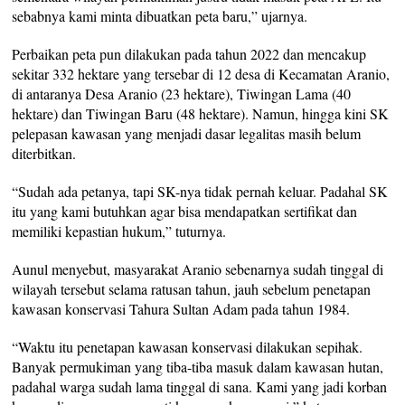
sebabnya kami minta dibuatkan peta baru,” ujarnya.
Perbaikan peta pun dilakukan pada tahun 2022 dan mencakup
sekitar 332 hektare yang tersebar di 12 desa di Kecamatan Aranio,
di antaranya Desa Aranio (23 hektare), Tiwingan Lama (40
hektare) dan Tiwingan Baru (48 hektare). Namun, hingga kini SK
pelepasan kawasan yang menjadi dasar legalitas masih belum
diterbitkan.
“Sudah ada petanya, tapi SK-nya tidak pernah keluar. Padahal SK
itu yang kami butuhkan agar bisa mendapatkan sertifikat dan
memiliki kepastian hukum,” tuturnya.
Aunul menyebut, masyarakat Aranio sebenarnya sudah tinggal di
wilayah tersebut selama ratusan tahun, jauh sebelum penetapan
kawasan konservasi Tahura Sultan Adam pada tahun 1984.
“Waktu itu penetapan kawasan konservasi dilakukan sepihak.
Banyak permukiman yang tiba-tiba masuk dalam kawasan hutan,
padahal warga sudah lama tinggal di sana. Kami yang jadi korban