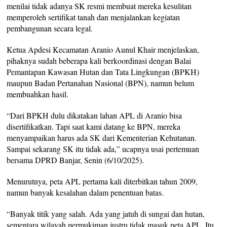
menilai tidak adanya SK resmi membuat mereka kesulitan
memperoleh sertifikat tanah dan menjalankan kegiatan
pembangunan secara legal.
Ketua Apdesi Kecamatan Aranio Aunul Khair menjelaskan,
pihaknya sudah beberapa kali berkoordinasi dengan Balai
Pemantapan Kawasan Hutan dan Tata Lingkungan (BPKH)
maupun Badan Pertanahan Nasional (BPN), namun belum
membuahkan hasil.
“Dari BPKH dulu dikatakan lahan APL di Aranio bisa
disertifikatkan. Tapi saat kami datang ke BPN, mereka
menyampaikan harus ada SK dari Kementerian Kehutanan.
Sampai sekarang SK itu tidak ada,” ucapnya usai pertemuan
bersama DPRD Banjar, Senin (6/10/2025).
Menurutnya, peta APL pertama kali diterbitkan tahun 2009,
namun banyak kesalahan dalam penentuan batas.
“Banyak titik yang salah. Ada yang jatuh di sungai dan hutan,
sementara wilayah permukiman justru tidak masuk peta APL. Itu