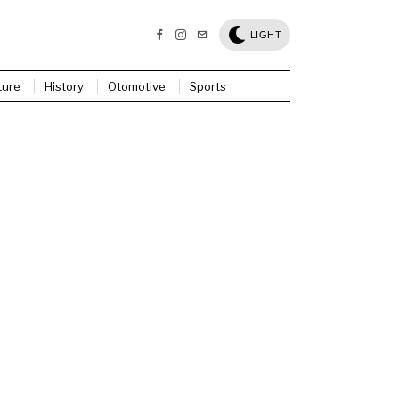
LIGHT
ture
History
Otomotive
Sports