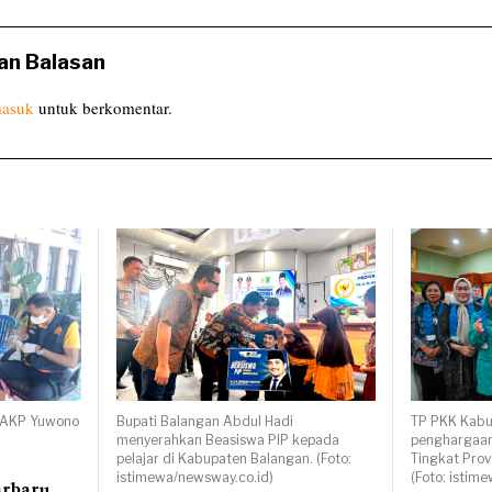
an Balasan
asuk
untuk berkomentar.
, AKP Yuwono
Bupati Balangan Abdul Hadi
TP PKK Kabu
menyerahkan Beasiswa PIP kepada
penghargaan
pelajar di Kabupaten Balangan. (Foto:
Tingkat Prov
istimewa/newsway.co.id)
(Foto: istim
arbaru