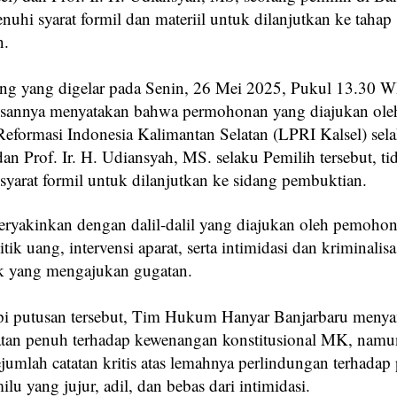
uhi syarat formil dan materiil untuk dilanjutkan ke tahap
n.
ng yang digelar pada Senin, 26 Mei 2025, Pukul 13.30 
usannya menyatakan bahwa permohonan yang diajukan ol
eformasi Indonesia Kalimantan Selatan (LPRI Kalsel) sel
n Prof. Ir. H. Udiansyah, MS. selaku Pemilih tersebut, ti
yarat formil untuk dilanjutkan ke sidang pembuktian.
eryakinkan dengan dalil-dalil yang diajukan oleh pemohon
tik uang, intervensi aparat, serta intimidasi dan kriminalisa
k yang mengajukan gugatan.
i putusan tersebut, Tim Hukum Hanyar Banjarbaru meny
an penuh terhadap kewenangan konstitusional MK, namun
jumlah catatan kritis atas lemahnya perlindungan terhadap 
ilu yang jujur, adil, dan bebas dari intimidasi.