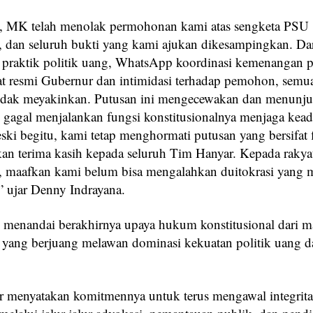
hi, MK telah menolak permohonan kami atas sengketa PSU
, dan seluruh bukti yang kami ajukan dikesampingkan. Da
praktik politik uang, WhatsApp koordinasi kemenangan p
at resmi Gubernur dan intimidasi terhadap pemohon, semu
idak meyakinkan. Putusan ini mengecewakan dan menunj
agal menjalankan fungsi konstitusionalnya menjaga kead
ski begitu, kami tetap menghormati putusan yang bersifat 
n terima kasih kepada seluruh Tim Hanyar. Kepada rakya
, maafkan kami belum bisa mengalahkan duitokrasi yang 
” ujar Denny Indrayana.
i menandai berakhirnya upaya hukum konstitusional dari m
 yang berjuang melawan dominasi kekuatan politik uang 
 menyatakan komitmennya untuk terus mengawal integrita