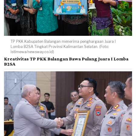
TP PKK Kabupaten Balangan menerima penghargaan Juara I
Lomba B2SA Tingkat Provinsi Kalimantan Selatan. (Foto:
istimewa/newsway.co.id)
Kreativitas TP PKK Balangan Bawa Pulang Juara I Lomba
B2SA