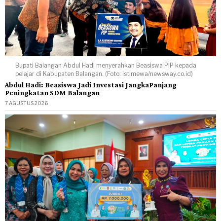
Bupati Balangan Abdul Hadi menyerahkan Beasiswa PIP kepada
pelajar di Kabupaten Balangan. (Foto: istimewa/newsway.co.id)
Abdul Hadi: Beasiswa Jadi Investasi JangkaPanjang
Peningkatan SDM Balangan
7 AGUSTUS 2026