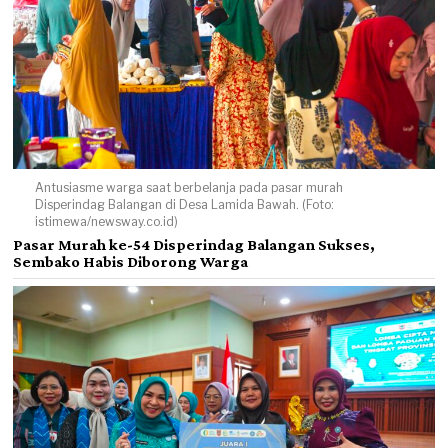
Antusiasme warga saat berbelanja pada pasar murah
Disperindag Balangan di Desa Lamida Bawah. (Foto:
istimewa/newsway.co.id)
Pasar Murah ke-54 Disperindag Balangan Sukses,
Sembako Habis Diborong Warga