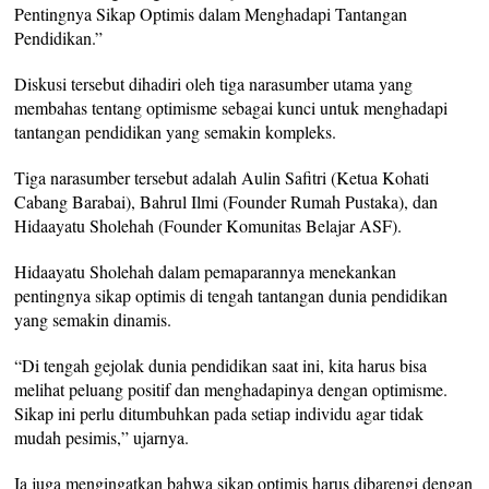
Pentingnya Sikap Optimis dalam Menghadapi Tantangan
Pendidikan.”
Diskusi tersebut dihadiri oleh tiga narasumber utama yang
membahas tentang optimisme sebagai kunci untuk menghadapi
tantangan pendidikan yang semakin kompleks.
Tiga narasumber tersebut adalah Aulin Safitri (Ketua Kohati
Cabang Barabai), Bahrul Ilmi (Founder Rumah Pustaka), dan
Hidaayatu Sholehah (Founder Komunitas Belajar ASF).
Hidaayatu Sholehah dalam pemaparannya menekankan
pentingnya sikap optimis di tengah tantangan dunia pendidikan
yang semakin dinamis.
“Di tengah gejolak dunia pendidikan saat ini, kita harus bisa
melihat peluang positif dan menghadapinya dengan optimisme.
Sikap ini perlu ditumbuhkan pada setiap individu agar tidak
mudah pesimis,” ujarnya.
Ia juga mengingatkan bahwa sikap optimis harus dibarengi dengan