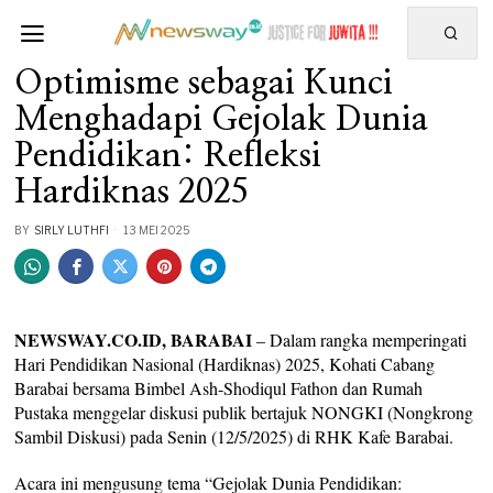
Optimisme sebagai Kunci
Menghadapi Gejolak Dunia
Pendidikan: Refleksi
Hardiknas 2025
BY
SIRLY LUTHFI
13 MEI 2025
NEWSWAY.CO.ID, BARABAI
– Dalam rangka memperingati
Hari Pendidikan Nasional (Hardiknas) 2025, Kohati Cabang
Barabai bersama Bimbel Ash-Shodiqul Fathon dan Rumah
Pustaka menggelar diskusi publik bertajuk NONGKI (Nongkrong
Sambil Diskusi) pada Senin (12/5/2025) di RHK Kafe Barabai.
Acara ini mengusung tema “Gejolak Dunia Pendidikan: