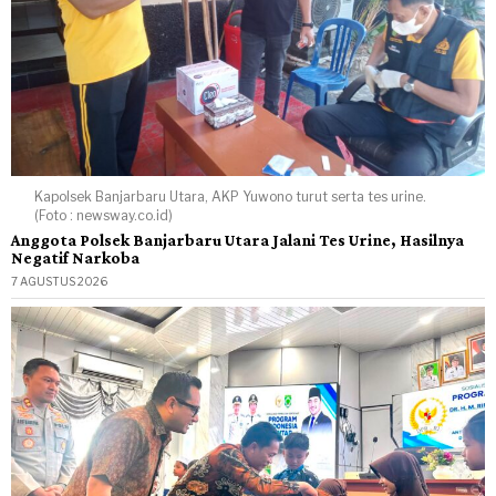
Kapolsek Banjarbaru Utara, AKP Yuwono turut serta tes urine.
(Foto : newsway.co.id)
Anggota Polsek Banjarbaru Utara Jalani Tes Urine, Hasilnya
Negatif Narkoba
7 AGUSTUS 2026