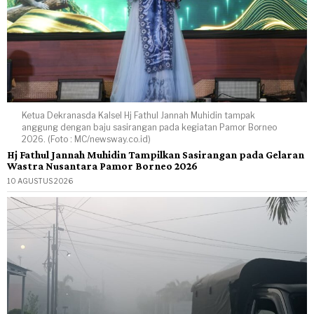
Ketua Dekranasda Kalsel Hj Fathul Jannah Muhidin tampak
anggung dengan baju sasirangan pada kegiatan Pamor Borneo
2026. (Foto : MC/newsway.co.id)
Hj Fathul Jannah Muhidin Tampilkan Sasirangan pada Gelaran
Wastra Nusantara Pamor Borneo 2026
10 AGUSTUS 2026