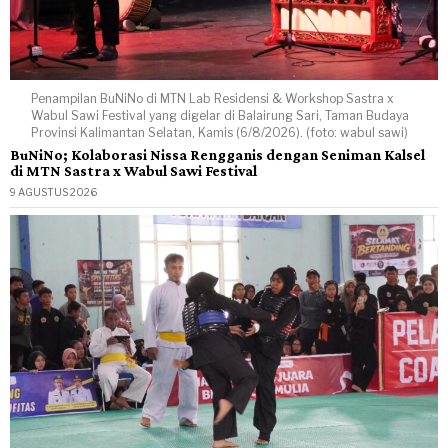
Penampilan BuNiNo di MTN Lab Residensi & Workshop Sastra x
Wabul Sawi Festival yang digelar di Balairung Sari, Taman Budaya
Provinsi Kalimantan Selatan, Kamis (6/8/2026). (foto: wabul sawi)
BuNiNo; Kolaborasi Nissa Rengganis dengan Seniman Kalsel
di MTN Sastra x Wabul Sawi Festival
9 AGUSTUS 2026