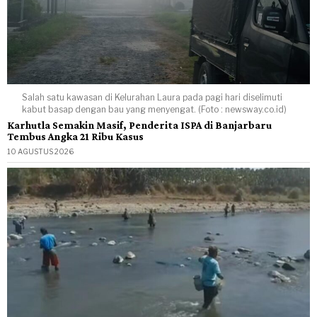
Salah satu kawasan di Kelurahan Laura pada pagi hari diselimuti
kabut basap dengan bau yang menyengat. (Foto : newsway.co.id)
Karhutla Semakin Masif, Penderita ISPA di Banjarbaru
Tembus Angka 21 Ribu Kasus
10 AGUSTUS 2026