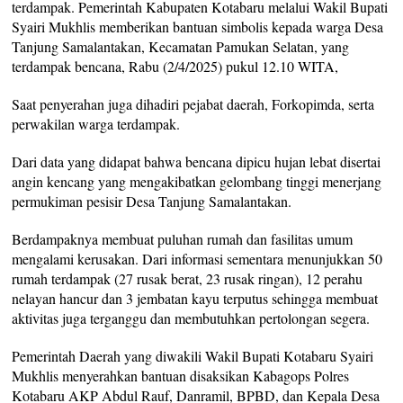
terdampak. Pemerintah Kabupaten Kotabaru melalui Wakil Bupati
Syairi Mukhlis memberikan bantuan simbolis kepada warga Desa
Tanjung Samalantakan, Kecamatan Pamukan Selatan, yang
terdampak bencana, Rabu (2/4/2025) pukul 12.10 WITA,
Saat penyerahan juga dihadiri pejabat daerah, Forkopimda, serta
perwakilan warga terdampak.
Dari data yang didapat bahwa bencana dipicu hujan lebat disertai
angin kencang yang mengakibatkan gelombang tinggi menerjang
permukiman pesisir Desa Tanjung Samalantakan.
Berdampaknya membuat puluhan rumah dan fasilitas umum
mengalami kerusakan. Dari informasi sementara menunjukkan 50
rumah terdampak (27 rusak berat, 23 rusak ringan), 12 perahu
nelayan hancur dan 3 jembatan kayu terputus sehingga membuat
aktivitas juga terganggu dan membutuhkan pertolongan segera.
Pemerintah Daerah yang diwakili Wakil Bupati Kotabaru Syairi
Mukhlis menyerahkan bantuan disaksikan Kabagops Polres
Kotabaru AKP Abdul Rauf, Danramil, BPBD, dan Kepala Desa