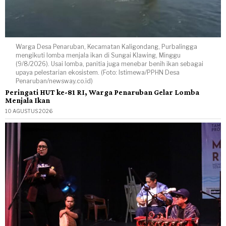
Warga Desa Penaruban, Kecamatan Kaligondang, Purbalingga
mengikuti lomba menjala ikan di Sungai Klawing, Minggu
(9/8/2026). Usai lomba, panitia juga menebar benih ikan sebagai
upaya pelestarian ekosistem. (Foto: Istimewa/PPHN Desa
Penaruban/newsway.co.id)
Peringati HUT ke-81 RI, Warga Penaruban Gelar Lomba
Menjala Ikan
10 AGUSTUS 2026