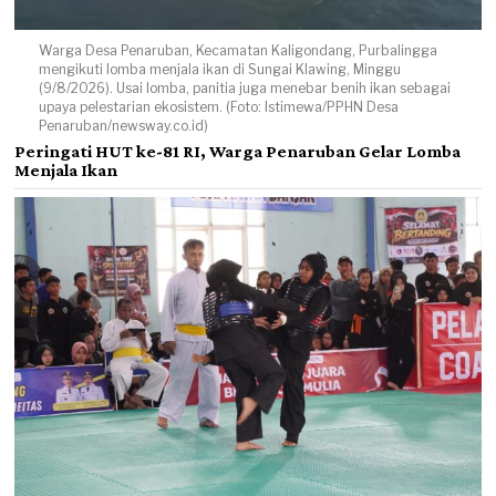
Warga Desa Penaruban, Kecamatan Kaligondang, Purbalingga
mengikuti lomba menjala ikan di Sungai Klawing, Minggu
(9/8/2026). Usai lomba, panitia juga menebar benih ikan sebagai
upaya pelestarian ekosistem. (Foto: Istimewa/PPHN Desa
Penaruban/newsway.co.id)
Peringati HUT ke-81 RI, Warga Penaruban Gelar Lomba
Menjala Ikan