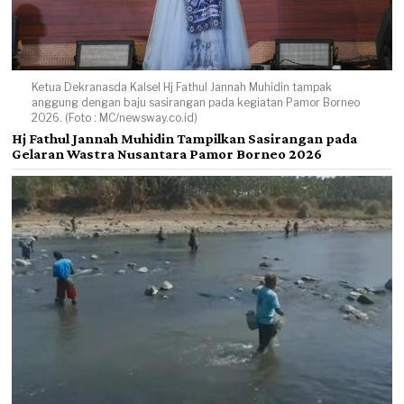
Ketua Dekranasda Kalsel Hj Fathul Jannah Muhidin tampak
anggung dengan baju sasirangan pada kegiatan Pamor Borneo
2026. (Foto : MC/newsway.co.id)
Hj Fathul Jannah Muhidin Tampilkan Sasirangan pada
Gelaran Wastra Nusantara Pamor Borneo 2026