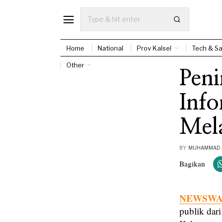
Home
National
Prov Kalsel
Tech & Sa
Other
Peni
Info
Mela
BY
MUHAMMAD 
Bagikan
NEWSWAY
publik dar