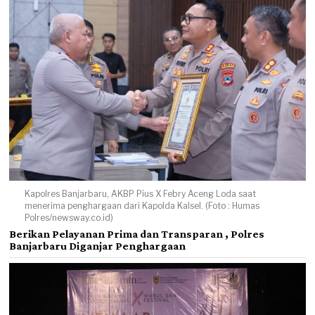
Kapolres Banjarbaru, AKBP Pius X Febry Aceng Loda saat
menerima penghargaan dari Kapolda Kalsel. (Foto : Humas
Polres/newsway.co.id)
Berikan Pelayanan Prima dan Transparan , Polres
Banjarbaru Diganjar Penghargaan