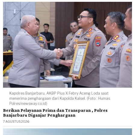
Kapolres Banjarbaru, AKBP Pius X Febry Aceng Loda saat
menerima penghargaan dari Kapolda Kalsel. (Foto : Humas
Polres/newsway.co.id)
Berikan Pelayanan Prima dan Transparan , Polres
Banjarbaru Diganjar Penghargaan
7 AGUSTUS 2026