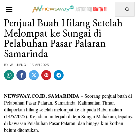
Penjual Buah Hilang Setelah
Melompat ke Sungai di
Pelabuhan Pasar Palaran
Samarinda
BY
WILUJENG
15 MEI 2025
NEWSWAY.CO.ID, SAMARINDA
– Seorang penjual buah di
Pelabuhan Pasar Palaran, Samarinda, Kalimantan Timur,
dilaporkan hilang setelah melompat ke air pada Rabu malam
(14/5/2025). Kejadian ini terjadi di tepi Sungai Mahakam, tepatnya
di kawasan Pelabuhan Pasar Palaran, dan hingga kini korban
belum ditemukan.