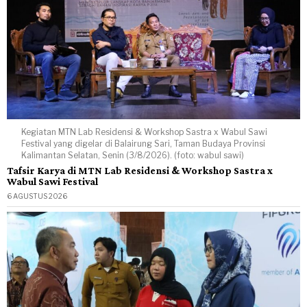
Kegiatan MTN Lab Residensi & Workshop Sastra x Wabul Sawi
Festival yang digelar di Balairung Sari, Taman Budaya Provinsi
Kalimantan Selatan, Senin (3/8/2026). (foto: wabul sawi)
Tafsir Karya di MTN Lab Residensi & Workshop Sastra x
Wabul Sawi Festival
6 AGUSTUS 2026