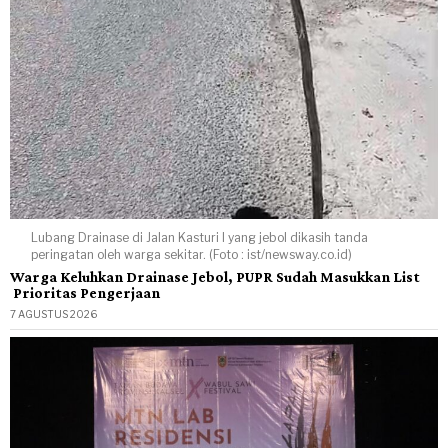
Lubang Drainase di Jalan Kasturi I yang jebol dikasih tanda
peringatan oleh warga sekitar. (Foto : ist/newsway.co.id)
Warga Keluhkan Drainase Jebol, PUPR Sudah Masukkan List
Prioritas Pengerjaan
7 AGUSTUS 2026