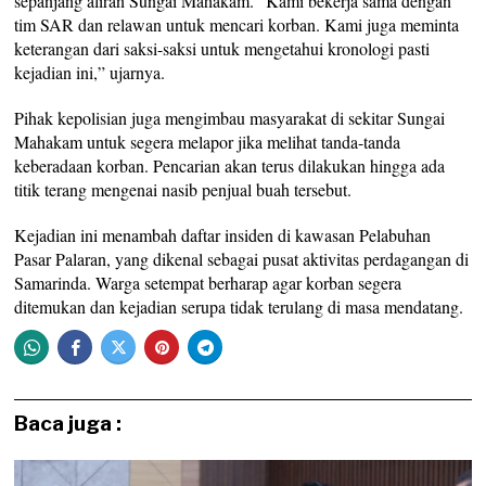
sepanjang aliran Sungai Mahakam. “Kami bekerja sama dengan
tim SAR dan relawan untuk mencari korban. Kami juga meminta
keterangan dari saksi-saksi untuk mengetahui kronologi pasti
kejadian ini,” ujarnya.
Pihak kepolisian juga mengimbau masyarakat di sekitar Sungai
Mahakam untuk segera melapor jika melihat tanda-tanda
keberadaan korban. Pencarian akan terus dilakukan hingga ada
titik terang mengenai nasib penjual buah tersebut.
Kejadian ini menambah daftar insiden di kawasan Pelabuhan
Pasar Palaran, yang dikenal sebagai pusat aktivitas perdagangan di
Samarinda. Warga setempat berharap agar korban segera
ditemukan dan kejadian serupa tidak terulang di masa mendatang.
Baca juga :