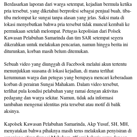
Berdasarkan laporan dari warga setempat, kejadian bermula ketika
pria tersebut, yang diketahui berprofesi sebagai penjual buah, tiba-
tiba melompat ke sungai tanpa alasan yang jelas. Saksi mata di
lokasi menyebutkan bahwa pria tersebut tidak muncul kembali ke
permukaan setelah melompat. Petugas kepolisian dari Polsek
Kawasan Pelabuhan Samarinda dan tim SAR setempat segera
dikerahkan untuk melakukan pencarian, namun hingga berita ini
diturunkan, korban masih belum ditemukan.
Sebuah video yang diunggah di Facebook melalui akun tertentu
menunjukkan suasana di lokasi kejadian, di mana terlihat
kerumunan warga dan petugas yang berupaya mencari keberadaan
korban di perairan Sungai Mahakam. Dalam video tersebut,
terlihat pula kondisi pelabuhan yang ramai dengan aktivitas
pedagang dan warga sekitar. Namun, tidak ada informasi
tambahan mengenai identitas pria tersebut atau motif di balik
aksinya.
Kapolsek Kawasan Pelabuhan Samarinda, Akp Yusuf, SH, MH,
menyatakan bahwa pihaknya masih terus melakukan penyisiran di