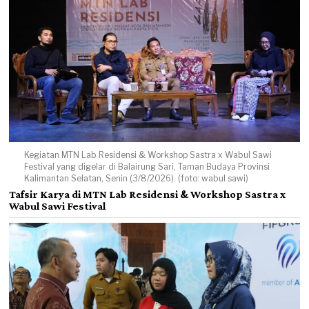
Kegiatan MTN Lab Residensi & Workshop Sastra x Wabul Sawi
Festival yang digelar di Balairung Sari, Taman Budaya Provinsi
Kalimantan Selatan, Senin (3/8/2026). (foto: wabul sawi)
Tafsir Karya di MTN Lab Residensi & Workshop Sastra x
Wabul Sawi Festival