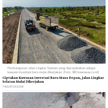
Pembangunan Jalan Lingkar Selatan yang diproyeksikan sebgai
kawasn investasi baru mulai dikerjakan. (Foto : MC/newsway.co.id)
Ciptakan Kawasan Investasi Baru Masa Depan, Jalan Lingkar
Selatan Mulai Dikerjakan
7 AGUSTUS 2026