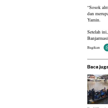
“Sosok alm
dan merupa
Yamin.
Setelah ini
Banjarmasi
Bagikan
Baca juga