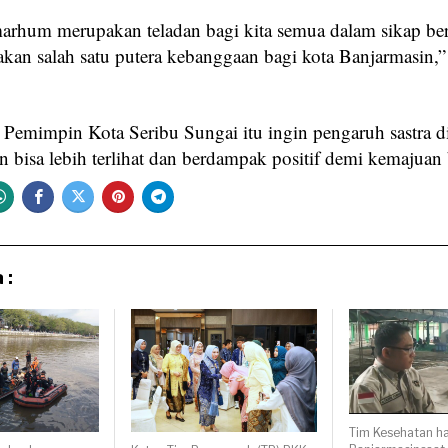
arhum merupakan teladan bagi kita semua dalam sikap be
kan salah satu putera kebanggaan bagi kota Banjarmasin,”
, Pemimpin Kota Seribu Sungai itu ingin pengaruh sastra d
n bisa lebih terlihat dan berdampak positif demi kemajuan
 :
Tim Kesehatan ha