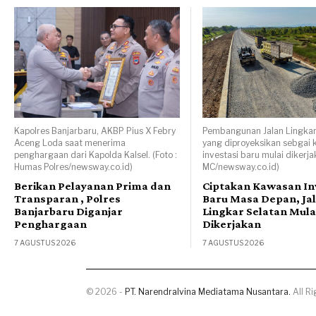
Kapolres Banjarbaru, AKBP Pius X Febry
Pembangunan Jalan Lingkar
Aceng Loda saat menerima
yang diproyeksikan sebgai
penghargaan dari Kapolda Kalsel. (Foto :
investasi baru mulai dikerjak
Humas Polres/newsway.co.id)
MC/newsway.co.id)
Berikan Pelayanan Prima dan
Ciptakan Kawasan In
Transparan , Polres
Baru Masa Depan, Ja
Banjarbaru Diganjar
Lingkar Selatan Mula
Penghargaan
Dikerjakan
7 AGUSTUS 2026
7 AGUSTUS 2026
©
2026
-
PT. Narendralvina Mediatama Nusantara.
All Ri