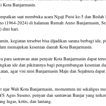
di Kota Banjarmasin.
sampaikan saat membuka acara Ngaji Puisi ke-5 dan Beda
no (1964-2024) di halaman Rumah Anno Banjarmasin, Se
 dini hari.
in, kegiatan tersebut bisa dijadikan sarana berbagi ide, p
lam memajukan kesenian daerah Kota Banjarmasin.
a para sastrawan atau penyair Kota Banjarmasin dapat teru
gkan ide dan pikirannya bagi pengembangan kesenian d
atan, agar visi misi Banjarmasin Maju dan Sejahtera dapat
.
ut ujar Wali Kota Banjarmasin, momentum ini sekaligus m
S Agus Suseno, penyair dan sastrawan Banjar yang terken
ng lugas, kritis, dan lantang.