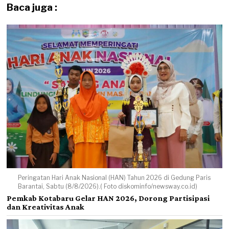
Baca juga :
Peringatan Hari Anak Nasional (HAN) Tahun 2026 di Gedung Paris
Barantai, Sabtu (8/8/2026).( Foto diskominfo/newsway.co.id)
Pemkab Kotabaru Gelar HAN 2026, Dorong Partisipasi
dan Kreativitas Anak