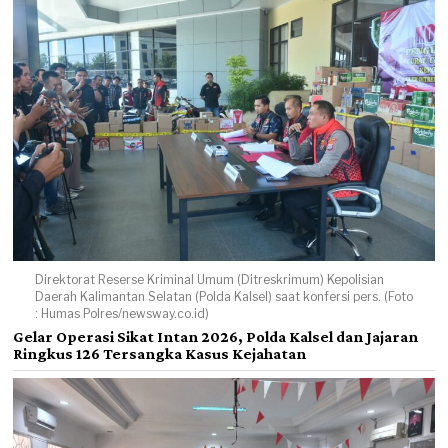
Direktorat Reserse Kriminal Umum (Ditreskrimum) Kepolisian
Daerah Kalimantan Selatan (Polda Kalsel) saat konfersi pers. (Foto
: Humas Polres/newsway.co.id)
Gelar Operasi Sikat Intan 2026, Polda Kalsel dan Jajaran
Ringkus 126 Tersangka Kasus Kejahatan