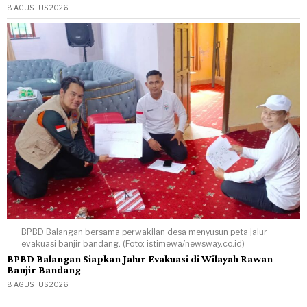
8 AGUSTUS 2026
BPBD Balangan bersama perwakilan desa menyusun peta jalur
evakuasi banjir bandang. (Foto: istimewa/newsway.co.id)
BPBD Balangan Siapkan Jalur Evakuasi di Wilayah Rawan
Banjir Bandang
8 AGUSTUS 2026