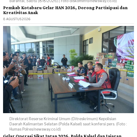
Barantai, Sabtu (8/8/2026).( Foto diskominfo/newsway.co.id)
Pemkab Kotabaru Gelar HAN 2026, Dorong Partisipasi dan
Kreativitas Anak
8 AGUSTUS 2026
Direktorat Reserse Kriminal Umum (Ditreskrimum) Kepolisian
Daerah Kalimantan Selatan (Polda Kalsel) saat konfersi pers. (Foto :
Humas Polres/newsway.co.id)
Gelar Operasi Sikat Intan 2026, Polda Kalsel dan Jajaran