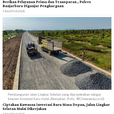
Berikan Pelayanan Prima dan Transparan , Polres
Banjarbaru Diganjar Penghargaan
7 AGUSTUS 2026
Pembangunan Jalan Lingkar Selatan yang diproyeksikan sebgai
kawasn investasi baru mulai dikerjakan. (Foto : MC/newsway.co.id)
Ciptakan Kawasan Investasi Baru Masa Depan, Jalan Lingkar
Selatan Mulai Dikerjakan
7 AGUSTUS 2026