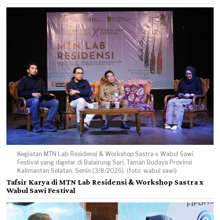
Kegiatan MTN Lab Residensi & Workshop Sastra x Wabul Sawi
Festival yang digelar di Balairung Sari, Taman Budaya Provinsi
Kalimantan Selatan, Senin (3/8/2026). (foto: wabul sawi)
Tafsir Karya di MTN Lab Residensi & Workshop Sastra x
Wabul Sawi Festival