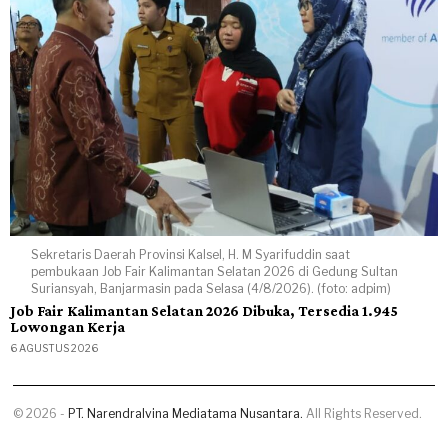
Sekretaris Daerah Provinsi Kalsel, H. M Syarifuddin saat
pembukaan Job Fair Kalimantan Selatan 2026 di Gedung Sultan
Suriansyah, Banjarmasin pada Selasa (4/8/2026). (foto: adpim)
Job Fair Kalimantan Selatan 2026 Dibuka, Tersedia 1.945
Lowongan Kerja
6 AGUSTUS 2026
©
2026
-
PT. Narendralvina Mediatama Nusantara.
All Rights Reserved.