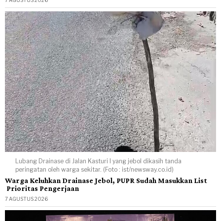
Lubang Drainase di Jalan Kasturi I yang jebol dikasih tanda
peringatan oleh warga sekitar. (Foto : ist/newsway.co.id)
Warga Keluhkan Drainase Jebol, PUPR Sudah Masukkan List
Prioritas Pengerjaan
7 AGUSTUS 2026