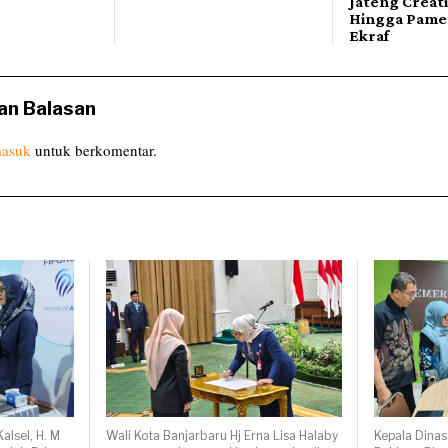
Jateng Creat
Hingga Pame
Ekraf
an Balasan
asuk
untuk berkomentar.
alsel, H. M
Wali Kota Banjarbaru Hj Erna Lisa Halaby
Kepala Dinas