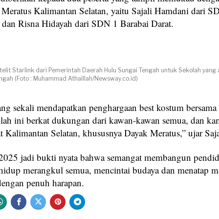
 Meratus Kalimantan Selatan, yaitu Sajali Hamdani dari S
dan Risna Hidayah dari SDN 1 Barabai Darat.
elit Starlink dari Pemerintah Daerah Hulu Sungai Tengah untuk Sekolah yang 
ngah (Foto : Muhammad Athaillah/Newsway.co.id)
ng sekali mendapatkan penghargaan best kostum bersama 
lah ini berkat dukungan dari kawan-kawan semua, dan kam
t Kalimantan Selatan, khususnya Dayak Meratus,” ujar Saja
2025 jadi bukti nyata bahwa semangat membangun pendid
hidup merangkul semua, mencintai budaya dan menatap m
dengan penuh harapan.