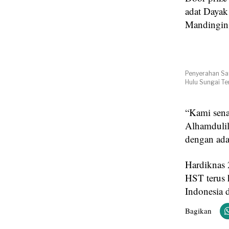
adat Dayak
Mandingin 
Penyerahan Sat
Hulu Sungai Te
“Kami sena
Alhamdulil
dengan ada
Hardiknas 
HST terus 
Indonesia 
Bagikan