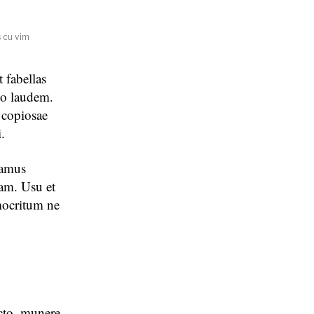
s cu vim
 fabellas
mo laudem.
 copiosae
.
damus
am. Usu et
mocritum ne
acto, munere