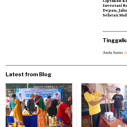
Ciptakan K
Investasi B
Depan, Jala
Selatan Mul
Tinggalk
Anda harus
m
Latest from Blog