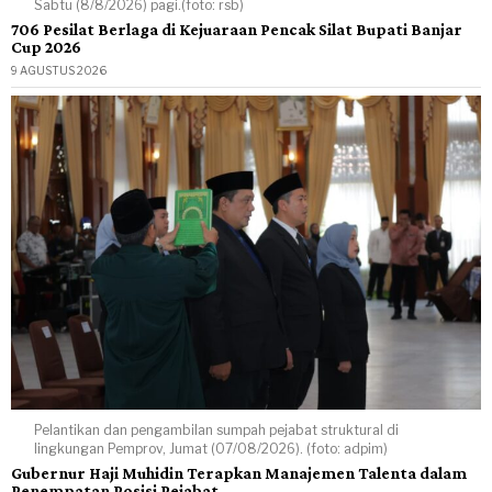
Sabtu (8/8/2026) pagi.(foto: rsb)
706 Pesilat Berlaga di Kejuaraan Pencak Silat Bupati Banjar
Cup 2026
9 AGUSTUS 2026
Pelantikan dan pengambilan sumpah pejabat struktural di
lingkungan Pemprov, Jumat (07/08/2026). (foto: adpim)
Gubernur Haji Muhidin Terapkan Manajemen Talenta dalam
Penempatan Posisi Pejabat