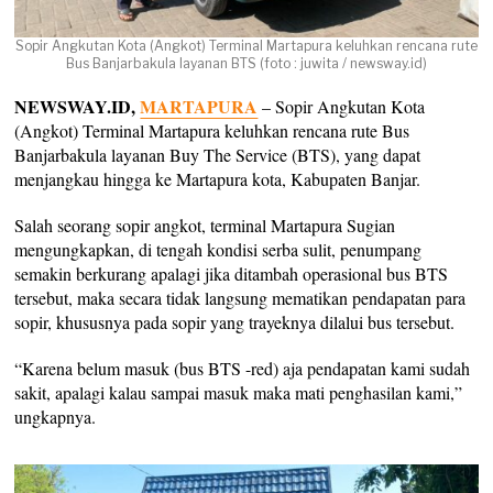
Sopir Angkutan Kota (Angkot) Terminal Martapura keluhkan rencana rute
Bus Banjarbakula layanan BTS (foto : juwita / newsway.id)
NEWSWAY.ID,
MARTAPURA
– Sopir Angkutan Kota
(Angkot) Terminal Martapura keluhkan rencana rute Bus
Banjarbakula layanan Buy The Service (BTS), yang dapat
menjangkau hingga ke Martapura kota, Kabupaten Banjar.
Salah seorang sopir angkot, terminal Martapura Sugian
mengungkapkan, di tengah kondisi serba sulit, penumpang
semakin berkurang apalagi jika ditambah operasional bus BTS
tersebut, maka secara tidak langsung mematikan pendapatan para
sopir, khususnya pada sopir yang trayeknya dilalui bus tersebut.
“Karena belum masuk (bus BTS -red) aja pendapatan kami sudah
sakit, apalagi kalau sampai masuk maka mati penghasilan kami,”
ungkapnya.