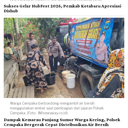
Sukses Gelar HubFest 2026, Pemkab Kotabaru Apresiasi
Dishub
Warga Cempaka berbondong mengambil air bersih
menggunakan ember saat pembagian dari jajaran Polsek
Cempaka. (Foto : IM/newsway.co.id)
Dampak Kemarau Panjang Sumur Warga Kering, Polsek
Cempaka Bergerak Cepat Distribusikan Air Bersih