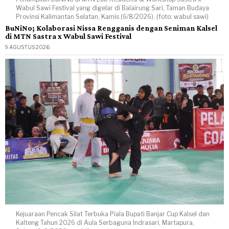
Wabul Sawi Festival yang digelar di Balairung Sari, Taman Budaya
Provinsi Kalimantan Selatan, Kamis (6/8/2026). (foto: wabul sawi)
BuNiNo; Kolaborasi Nissa Rengganis dengan Seniman Kalsel
di MTN Sastra x Wabul Sawi Festival
9 AGUSTUS 2026
Kejuaraan Pencak Silat Terbuka Piala Bupati Banjar Cup Kalsel dan
Kalteng Tahun 2026 di Aula Serbaguna Indrasari, Martapura,