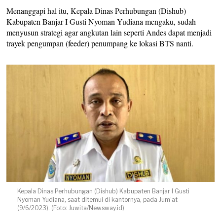
Menanggapi hal itu, Kepala Dinas Perhubungan (Dishub)
Kabupaten Banjar I Gusti Nyoman Yudiana mengaku, sudah
menyusun strategi agar angkutan lain seperti Andes dapat menjadi
trayek pengumpan (feeder) penumpang ke lokasi BTS nanti.
Kepala Dinas Perhubungan (Dishub) Kabupaten Banjar I Gusti
Nyoman Yudiana, saat ditemui di kantornya, pada Jum’at
(9/6/2023). (Foto: Juwita/Newsway.id)