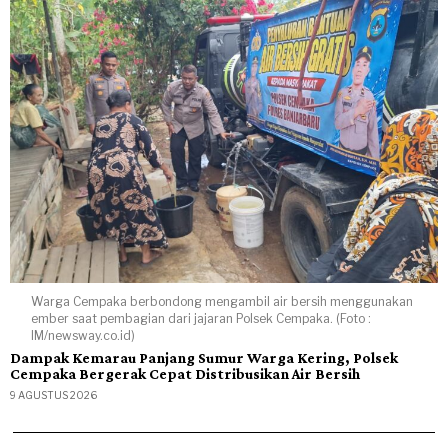
Warga Cempaka berbondong mengambil air bersih menggunakan
ember saat pembagian dari jajaran Polsek Cempaka. (Foto :
IM/newsway.co.id)
Dampak Kemarau Panjang Sumur Warga Kering, Polsek
Cempaka Bergerak Cepat Distribusikan Air Bersih
9 AGUSTUS 2026