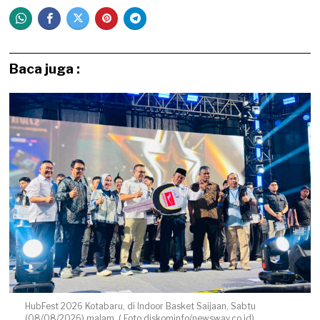
Baca juga :
HubFest 2026 Kotabaru, di Indoor Basket Saijaan, Sabtu
(08/08/2026) malam. ( Foto diskominfo/newsway.co.id)