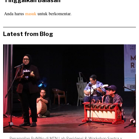
Tinggalkan Balasan
Anda harus
masuk
untuk berkomentar.
Latest from Blog
Penampilan BuNiNo di MTN Lab Residensi & Workshop Sastra x