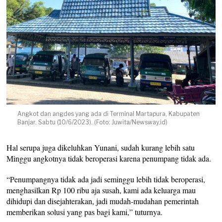
Angkot dan angdes yang ada di Terminal Martapura, Kabupaten
Banjar. Sabtu (10/6/2023). (Foto: Juwita/Newsway.id)
Hal serupa juga dikeluhkan Yunani, sudah kurang lebih satu
Minggu angkotnya tidak beroperasi karena penumpang tidak ada.
“Penumpangnya tidak ada jadi seminggu lebih tidak beroperasi,
menghasilkan Rp 100 ribu aja susah, kami ada keluarga mau
dihidupi dan disejahterakan, jadi mudah-mudahan pemerintah
memberikan solusi yang pas bagi kami,” tuturnya.