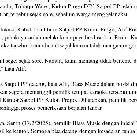
ndu, Triharjo Wates, Kulon Progo DIY. Satpol PP telah 
ran tersebut sejak sore, sebelum warga menggelar aksi.
 lokasi, Kabid Trantibum Satpol PP Kulon Progo, Alif R
, pihaknya sudah melakukan upaya berdasarkan Perda. Ka
aoke tersebut kemudian disegel karena tidak mengantongi i
i segel sejak sore. Namun, kami memang tidak bertemu 
” kata Alif.
as Satpol PP datang, kata Alif, Blass Music dalam posisi 
kan segera memanggil pemilik tempat karaoke tersebut un
di Kantor Satpol PP Kulon Progo. Diharapkan, pemilik ber
sehingga proses pemeriksaan berjalan lancar.
a, Senin (17/2/2025), pemilik Blass Music dengan inisial
il ke kantor. Semoga bisa datang dengan kesadaran tanpa 