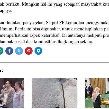
dak berlaku. Mungkin hal ini yang sebagian masyarakat kit
apnya.
sar tindakan penyegelan, Satpol PP kemudian menggunak
 Umum. Perda ini bisa digunakan untuk mendisiplinkan pa
 memperhatikan aspek ketertiban. Di antaranya meliputi pro
dampak sosial dan kondusifitas lingkungan sekitar.
 :