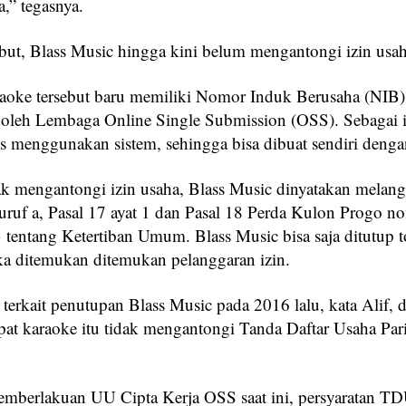
,” tegasnya.
but, Blass Music hingga kini belum mengantongi izin usah
aoke tersebut baru memiliki Nomor Induk Berusaha (NIB)
n oleh Lembaga Online Single Submission (OSS). Sebagai i
s menggunakan sistem, sehingga bisa dibuat sendiri deng
ak mengantongi izin usaha, Blass Music dinyatakan melang
huruf a, Pasal 17 ayat 1 dan Pasal 18 Perda Kulon Progo n
 tentang Ketertiban Umum. Blass Music bisa saja ditutup to
ika ditemukan ditemukan pelanggaran izin.
terkait penutupan Blass Music pada 2016 lalu, kata Alif, 
pat karaoke itu tidak mengantongi Tanda Daftar Usaha Par
mberlakuan UU Cipta Kerja OSS saat ini, persyaratan T