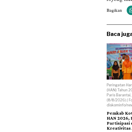
Bagikan
Baca juga
Peringatan Har
(HAN) Tahun 2
Paris Barantai
(8/8/2026).( F
diskominfo/ne
Pemkab Kot
HAN 2026,
Partisipasi
Kreativitas