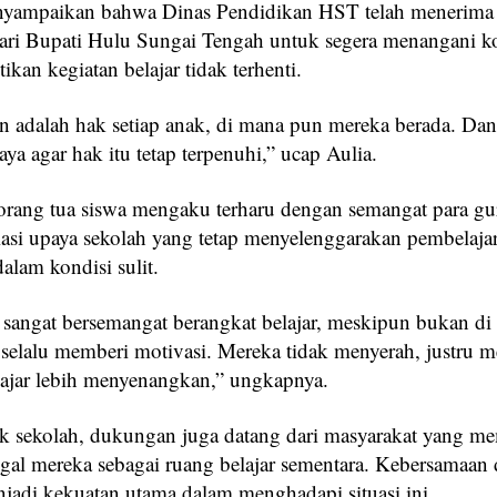
nyampaikan bahwa Dinas Pendidikan HST telah menerima
ari Bupati Hulu Sungai Tengah untuk segera menangani ko
kan kegiatan belajar tidak terhenti.
n adalah hak setiap anak, di mana pun mereka berada. Da
aya agar hak itu tetap terpenuhi,” ucap Aulia.
 orang tua siswa mengaku terharu dengan semangat para gur
asi upaya sekolah yang tetap menyelenggarakan pembelaja
alam kondisi sulit.
 sangat bersemangat berangkat belajar, meskipun bukan di 
selalu memberi motivasi. Mereka tidak menyerah, justru 
lajar lebih menyenangkan,” ungkapnya.
ak sekolah, dukungan juga datang dari masyarakat yang 
ggal mereka sebagai ruang belajar sementara. Kebersamaan
jadi kekuatan utama dalam menghadapi situasi ini.