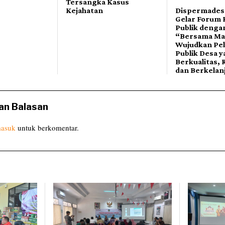
Tersangka Kasus
Kejahatan
Dispermades
Gelar Forum 
Publik denga
“Bersama Ma
Wujudkan Pe
Publik Desa 
Berkualitas, 
dan Berkelan
an Balasan
asuk
untuk berkomentar.