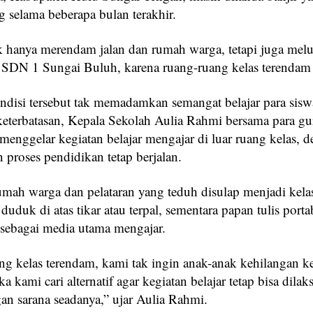
g selama beberapa bulan terakhir.
ak hanya merendam jalan dan rumah warga, tetapi juga m
di SDN 1 Sungai Buluh, karena ruang-ruang kelas terendam 
disi tersebut tak memadamkan semangat belajar para sisw
keterbatasan, Kepala Sekolah Aulia Rahmi bersama para gu
f menggelar kegiatan belajar mengajar di luar ruang kelas, 
 proses pendidikan tetap berjalan.
mah warga dan pelataran yang teduh disulap menjadi kelas
uduk di atas tikar atau terpal, sementara papan tulis porta
sebagai media utama mengajar.
ng kelas terendam, kami tak ingin anak-anak kehilangan 
ka kami cari alternatif agar kegiatan belajar tetap bisa dila
an sarana seadanya,” ujar Aulia Rahmi.