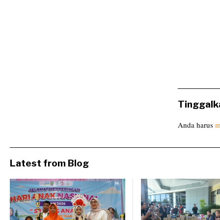
Tinggalk
Anda harus
m
Latest from Blog