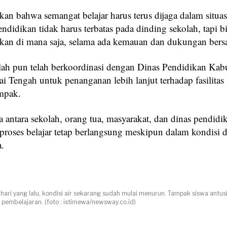
kan bahwa semangat belajar harus terus dijaga dalam situas
ndidikan tidak harus terbatas pada dinding sekolah, tapi b
kan di mana saja, selama ada kemauan dan dukungan bers
lah pun telah berkoordinasi dengan Dinas Pendidikan Kab
i Tengah untuk penanganan lebih lanjut terhadap fasilitas
mpak.
a antara sekolah, orang tua, masyarakat, dan dinas pendidi
proses belajar tetap berlangsung meskipun dalam kondisi d
a.
hari yang lalu, kondisi air sekarang sudah mulai menurun. Tampak siswa antus
pembelajaran. (foto : istimewa/newsway.co.id)