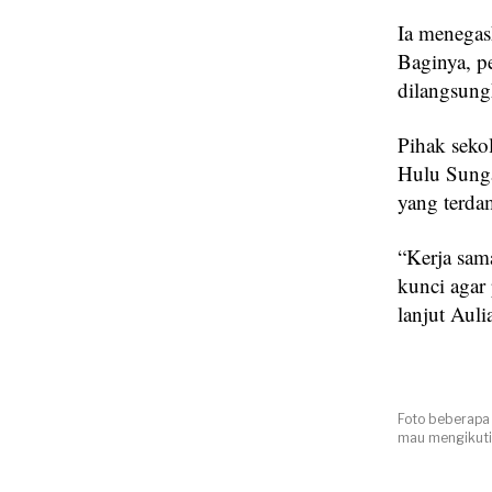
Ia menegas
Baginya, pe
dilangsung
Pihak seko
Hulu Sunga
yang terda
“Kerja sam
kunci agar 
lanjut Auli
Foto beberapa 
mau mengikuti 