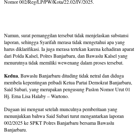
Nomor 002/Reg/LP/PW/Kota/22.02/IV/2025.
Namun, surat pemanggilan tersebut tidak menjelaskan substansi
laporan, sehingga Syarifah merasa tidak mengetahui apa yang
harus diklarifikasi. Ia juga merasa tertekan karena kehadiran aparat
dari Polda Kalsel, Polres Banjarbaru, dan Bawaslu Kalsel yang
menurutnya tidak memiliki wewenang dalam proses tersebut.
Kedua
, Bawaslu Banjarbaru dituding tidak netral dan diduga
membela kepentingan pribadi Ketua Partai Demokrat Banjarbaru,
Said Subari, yang merupakan pengusung Paslon Nomor Urut 01
Hj. Erna Lisa Halaby – Wartono.
Dugaan ini menguat setelah munculnya pemberitaan yang
menunjukkan bahwa Said Subari turut mengantarkan laporan
002/2025 ke SPKT Polres Banjarbaru bersama Bawaslu
Banjarbaru.