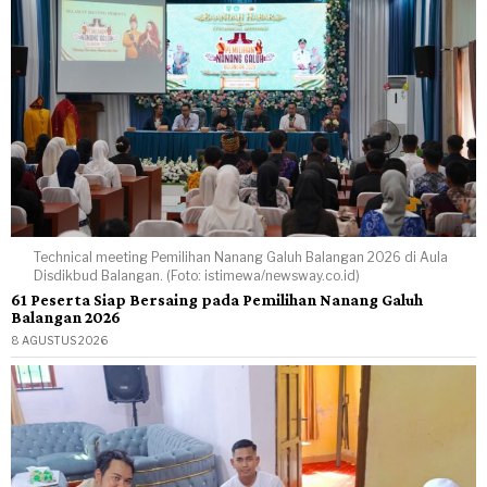
Technical meeting Pemilihan Nanang Galuh Balangan 2026 di Aula
Disdikbud Balangan. (Foto: istimewa/newsway.co.id)
61 Peserta Siap Bersaing pada Pemilihan Nanang Galuh
Balangan 2026
8 AGUSTUS 2026