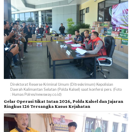
Direktorat Reserse Kriminal Umum (Ditreskrimum) Kepolisian
Daerah Kalimantan Selatan (Polda Kalsel) saat konfersi pers. (Foto
: Humas Polres/newsway.co.id)
Gelar Operasi Sikat Intan 2026, Polda Kalsel dan Jajaran
Ringkus 126 Tersangka Kasus Kejahatan