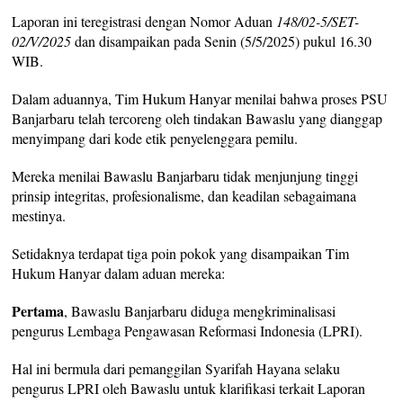
Laporan ini teregistrasi dengan Nomor Aduan
148/02-5/SET-
02/V/2025
dan disampaikan pada Senin (5/5/2025) pukul 16.30
WIB.
Dalam aduannya, Tim Hukum Hanyar menilai bahwa proses PSU
Banjarbaru telah tercoreng oleh tindakan Bawaslu yang dianggap
menyimpang dari kode etik penyelenggara pemilu.
Mereka menilai Bawaslu Banjarbaru tidak menjunjung tinggi
prinsip integritas, profesionalisme, dan keadilan sebagaimana
mestinya.
Setidaknya terdapat tiga poin pokok yang disampaikan Tim
Hukum Hanyar dalam aduan mereka:
Pertama
, Bawaslu Banjarbaru diduga mengkriminalisasi
pengurus Lembaga Pengawasan Reformasi Indonesia (LPRI).
Hal ini bermula dari pemanggilan Syarifah Hayana selaku
pengurus LPRI oleh Bawaslu untuk klarifikasi terkait Laporan