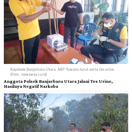
Kapolsek Banjarbaru Utara, AKP Yuwono turut serta tes urine.
(Foto : newsway.co.id)
Anggota Polsek Banjarbaru Utara Jalani Tes Urine,
Hasilnya Negatif Narkoba