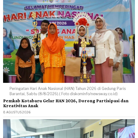
Peringatan Hari Anak Nasional (HAN) Tahun 2026 di Gedung Paris
Barantai, Sabtu (8/8/2026).( Foto diskominfo/newsway.co.id)
Pemkab Kotabaru Gelar HAN 2026, Dorong Partisipasi dan
Kreativitas Anak
8 AGUSTUS 2026