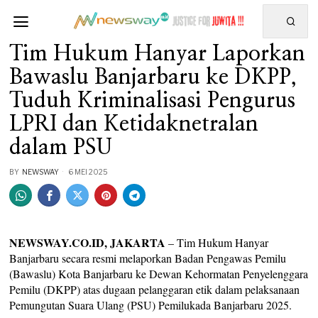
Tim Hukum Hanyar Laporkan
Bawaslu Banjarbaru ke DKPP,
Tuduh Kriminalisasi Pengurus
LPRI dan Ketidaknetralan
dalam PSU
BY
NEWSWAY
6 MEI 2025
NEWSWAY.CO.ID, JAKARTA
– Tim Hukum Hanyar
Banjarbaru secara resmi melaporkan Badan Pengawas Pemilu
(Bawaslu) Kota Banjarbaru ke Dewan Kehormatan Penyelenggara
Pemilu (DKPP) atas dugaan pelanggaran etik dalam pelaksanaan
Pemungutan Suara Ulang (PSU) Pemilukada Banjarbaru 2025.