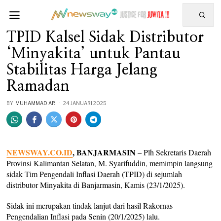
TPID Kalsel Sidak Distributor
‘Minyakita’ untuk Pantau
Stabilitas Harga Jelang
Ramadan
BY
MUHAMMAD ARI
24 JANUARI 2025
NEWSWAY.CO.ID
, BANJARMASIN
– Plh Sekretaris Daerah
Provinsi Kalimantan Selatan, M. Syarifuddin, memimpin langsung
sidak Tim Pengendali Inflasi Daerah (TPID) di sejumlah
distributor Minyakita di Banjarmasin, Kamis (23/1/2025).
Sidak ini merupakan tindak lanjut dari hasil Rakornas
Pengendalian Inflasi pada Senin (20/1/2025) lalu.