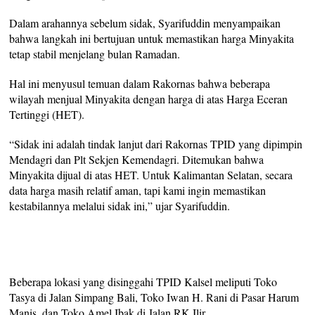
Dalam arahannya sebelum sidak, Syarifuddin menyampaikan
bahwa langkah ini bertujuan untuk memastikan harga Minyakita
tetap stabil menjelang bulan Ramadan.
Hal ini menyusul temuan dalam Rakornas bahwa beberapa
wilayah menjual Minyakita dengan harga di atas Harga Eceran
Tertinggi (HET).
“Sidak ini adalah tindak lanjut dari Rakornas TPID yang dipimpin
Mendagri dan Plt Sekjen Kemendagri. Ditemukan bahwa
Minyakita dijual di atas HET. Untuk Kalimantan Selatan, secara
data harga masih relatif aman, tapi kami ingin memastikan
kestabilannya melalui sidak ini,” ujar Syarifuddin.
Beberapa lokasi yang disinggahi TPID Kalsel meliputi Toko
Tasya di Jalan Simpang Bali, Toko Iwan H. Rani di Pasar Harum
Manis, dan Toko Amel Ibak di Jalan RK Ilir.