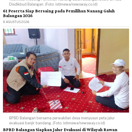
Disdikbud Balangan. (Foto: istimewa/newsway.co.id)
61 Peserta Siap Bersaing pada Pemilihan Nanang Galuh
Balangan 2026
8 AGUSTUS 2026
BPBD Balangan bersama perwakilan desa menyusun peta jalur
evakuasi banjir bandang. (Foto: istimewa/newsway.co.id)
BPBD Balangan Siapkan Jalur Evakuasi di Wilayah Rawan