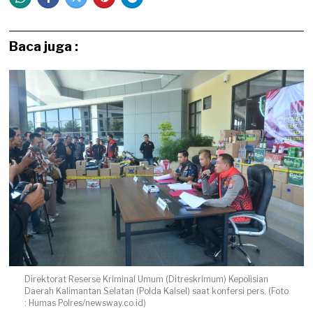
Baca juga :
Direktorat Reserse Kriminal Umum (Ditreskrimum) Kepolisian
Daerah Kalimantan Selatan (Polda Kalsel) saat konfersi pers. (Foto
: Humas Polres/newsway.co.id)