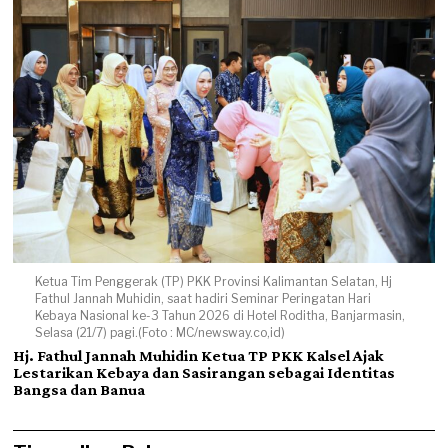
Ketua Tim Penggerak (TP) PKK Provinsi Kalimantan Selatan, Hj
Fathul Jannah Muhidin, saat hadiri Seminar Peringatan Hari
Kebaya Nasional ke-3 Tahun 2026 di Hotel Roditha, Banjarmasin,
Selasa (21/7) pagi.(Foto : MC/newsway.co,id)
Hj. Fathul Jannah Muhidin Ketua TP PKK Kalsel Ajak
Lestarikan Kebaya dan Sasirangan sebagai Identitas
Bangsa dan Banua