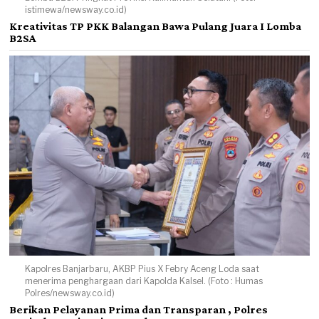
istimewa/newsway.co.id)
Kreativitas TP PKK Balangan Bawa Pulang Juara I Lomba
B2SA
Kapolres Banjarbaru, AKBP Pius X Febry Aceng Loda saat
menerima penghargaan dari Kapolda Kalsel. (Foto : Humas
Polres/newsway.co.id)
Berikan Pelayanan Prima dan Transparan , Polres