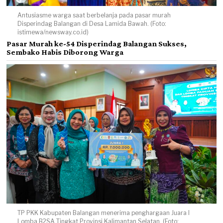
Antusiasme warga saat berbelanja pada pasar murah
Disperindag Balangan di Desa Lamida Bawah. (Foto:
istimewa/newsway.co.id)
Pasar Murah ke-54 Disperindag Balangan Sukses,
Sembako Habis Diborong Warga
TP PKK Kabupaten Balangan menerima penghargaan Juara I
Lomba B2SA Tingkat Provinsi Kalimantan Selatan. (Foto: