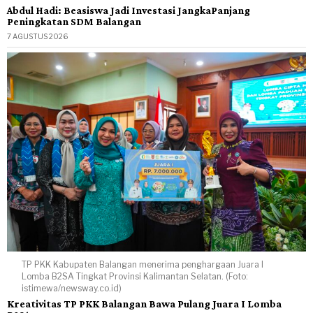
Abdul Hadi: Beasiswa Jadi Investasi JangkaPanjang
Peningkatan SDM Balangan
7 AGUSTUS 2026
TP PKK Kabupaten Balangan menerima penghargaan Juara I
Lomba B2SA Tingkat Provinsi Kalimantan Selatan. (Foto:
istimewa/newsway.co.id)
Kreativitas TP PKK Balangan Bawa Pulang Juara I Lomba