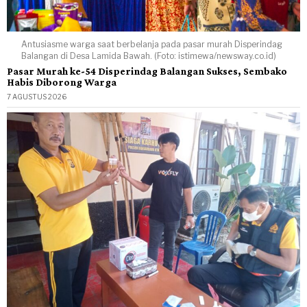
Antusiasme warga saat berbelanja pada pasar murah Disperindag
Balangan di Desa Lamida Bawah. (Foto: istimewa/newsway.co.id)
Pasar Murah ke-54 Disperindag Balangan Sukses, Sembako
Habis Diborong Warga
7 AGUSTUS 2026