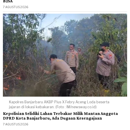
B2SA
7 AGUSTUS 2026
Kapolres Banjarbaru AKBP Pius X Febry Aceng Loda beserta
jajaran di lokasi kebakaran. (Foto : IM/newsway.co.id)
Kepolisian Selidiki Lahan Terbakar Milik Mantan Anggota
DPRD Kota Banjarbaru, Ada Dugaan Kesengajaan
7 AGUSTUS 2026