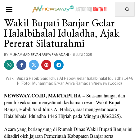
Wakil Bupati Banjar Gelar
Halalbihalal Iduladha, Ajak
Pererat Silaturahmi
BY
MUHAMMAD ERVAN ARIYA RAMADANI
8 JUNI 2025
Wakil Bupati Habib Said Idrus Al Habsyi gelar halalbihalal Iduladha 1446
H (Foto : Muhammad Ervan Ariya Ramadani/newsway.co.id)
NEWSWAY.CO.ID, MARTAPURA
– Suasana hangat dan
penuh keakraban menyelimuti kediaman resmi Wakil Bupati
Banjar, Habib Said Idrus Al Habsyi, saat menggelar acara
Halalbihalal Iduladha 1446 Hijriah pada Minggu (8/6/2025).
Acara yang berlangsung di Rumah Dinas Wakil Bupati Banjar ini
dihadiri oleh jajaran Pemerintah Kabupaten Banjar serta