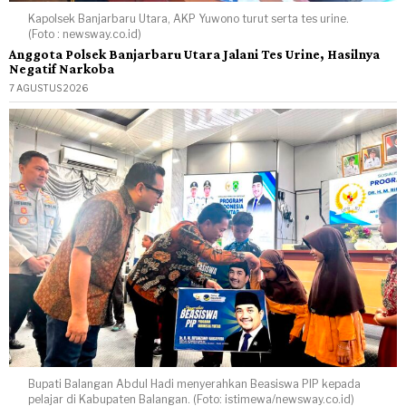
Kapolsek Banjarbaru Utara, AKP Yuwono turut serta tes urine.
(Foto : newsway.co.id)
Anggota Polsek Banjarbaru Utara Jalani Tes Urine, Hasilnya
Negatif Narkoba
7 AGUSTUS 2026
Bupati Balangan Abdul Hadi menyerahkan Beasiswa PIP kepada
pelajar di Kabupaten Balangan. (Foto: istimewa/newsway.co.id)