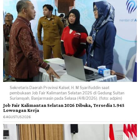
Sekretaris Daerah Provinsi Kalsel, H. M Syarifuddin saat
pembukaan Job Fair Kalimantan Selatan 2026 di Gedung Sultan
Suriansyah, Banjarmasin pada Selasa (4/8/2026). (foto: adpim)
Job Fair Kalimantan Selatan 2026 Dibuka, Tersedia 1.945
Lowongan Kerja
6 AGUSTUS 2026