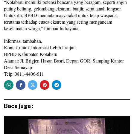
“Kotabaru memiliki potensi bencana yang beragam, seperti angin
puting beliung, gelombang ekstrem, banjir, serta tanah longsor.
Untuk itu, BPBD meminta masyarakat untuk tetap waspada,
terutama terhadap cuaca ekstrem yang sering mengancam
keselamatan warga,” himbau Indrayana.
Informasi tambahan,
Kontak untuk Informasi Lebih Lanjut:
BPBD Kabupaten Kotabaru
Alamat: Jl. Brigjen Hasan Basri, Depan GOR, Samping Kantor
Desa Semayap
Telp: 0811-4406-611
Baca juga :