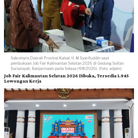
Sekretaris Daerah Provinsi Kalsel, H. M Syarifuddin saat
pembukaan Job Fair Kalimantan Selatan 2026 di Gedung Sultan
Suriansyah, Banjarmasin pada Selasa (4/8/2026). (foto: adpim)
Job Fair Kalimantan Selatan 2026 Dibuka, Tersedia 1.945
Lowongan Kerja