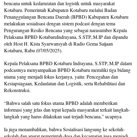
bencana untuk kedaruratan dan logistik untuk masyarakat
Kotabaru. Pemerintah Kabupaten Kotabaru melalui Badan
Penanggulangan Bencana Daerah (BPBD) Kabupaten Kotabaru
melakukan sosialisasi dengan sistem podcast dengan tema
Pengurangan Resiko Bencana yang sebagai narasumber Kepala
Pelaksana BPBD KotabaruIndrayana, S.STP,.M.IP dan dipandu
oleh Host H. Kista Syarwansyah di Radio Gema Saijaan
Kotabaru, Rabu (07/05/2025).
Kepala Pelaksana BPBD Kotabaru Indrayana, S.STP,.M.IP dalam
podcastnya menyampaikan BPBD Kotabaru memiliki tiga bidang
utama yang menjadi fokus kerjanya, yaitu: Pencegahan dan
Kesiapsiagaan, Kedaulatan dan Logistik, serta Rehabilitasi dan
Rekonstruksi.
“Bahwa salah satu fokus utama BPBD adalah memberikan
informasi yang jelas dan tepat kepada masyarakat terkait langkah-
langkah yang harus dilakukan saat terjadi bencana,” ucapnya.
Ia juga menambahkan, bahwa Sosialisasi langsung ke sekolah-
sekolah dan aparat pemerintah desa dan kecamatan juga menjadi