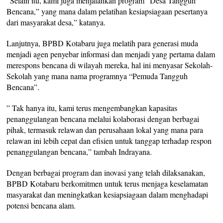
“Selain itu, kami juga menjalankan program “Desa Tangguh
Bencana,” yang mana dalam pelatihan kesiapsiagaan pesertanya
dari masyarakat desa,” katanya.
Lanjutnya, BPBD Kotabaru juga melatih para generasi muda
menjadi agen penyebar informasi dan menjadi yang pertama dalam
merespons bencana di wilayah mereka, hal ini menyasar Sekolah-
Sekolah yang mana nama programnya “Pemuda Tangguh
Bencana”.
” Tak hanya itu, kami terus mengembangkan kapasitas
penanggulangan bencana melalui kolaborasi dengan berbagai
pihak, termasuk relawan dan perusahaan lokal yang mana para
relawan ini lebih cepat dan efisien untuk tanggap terhadap respon
penanggulangan bencana,” tambah Indrayana.
Dengan berbagai program dan inovasi yang telah dilaksanakan,
BPBD Kotabaru berkomitmen untuk terus menjaga keselamatan
masyarakat dan meningkatkan kesiapsiagaan dalam menghadapi
potensi bencana alam.