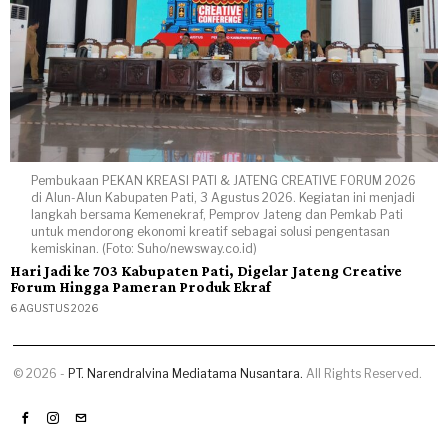
Pembukaan PEKAN KREASI PATI & JATENG CREATIVE FORUM 2026
di Alun-Alun Kabupaten Pati, 3 Agustus 2026. Kegiatan ini menjadi
langkah bersama Kemenekraf, Pemprov Jateng dan Pemkab Pati
untuk mendorong ekonomi kreatif sebagai solusi pengentasan
kemiskinan. (Foto: Suho/newsway.co.id)
Hari Jadi ke 703 Kabupaten Pati, Digelar Jateng Creative
Forum Hingga Pameran Produk Ekraf
6 AGUSTUS 2026
©
2026
-
PT. Narendralvina Mediatama Nusantara.
All Rights Reserved.