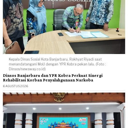
Kepala Dinas Sosial Kota Banjarbaru, Rokhyat Riyadi saat
menandatangani MoU dengan YPR Kobra pekan lalu. (Foto :
Dinsos/newsway.co.id)
Dinsos Banjarbaru dan YPR Kobra Perkuat Sinergi
Rehabilitasi Korban Penyalahgunaan Narkoba
6 AGUSTUS 2026