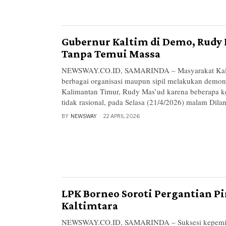
Gubernur Kaltim di Demo, Rudy 
Tanpa Temui Massa
NEWSWAY.CO.ID, SAMARINDA – Masyarakat Kali
berbagai organisasi maupun sipil melakukan demon
Kalimantan Timur, Rudy Mas’ud karena beberapa k
tidak rasional, pada Selasa (21/4/2026) malam Dilan
BY
NEWSWAY
22 APRIL 2026
LPK Borneo Soroti Pergantian 
Kaltimtara
NEWSWAY.CO.ID, SAMARINDA – Suksesi kepemi