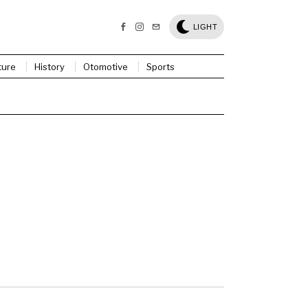
LIGHT
ture
History
Otomotive
Sports