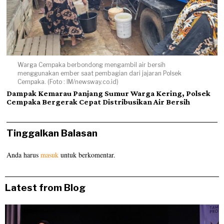
Warga Cempaka berbondong mengambil air bersih
menggunakan ember saat pembagian dari jajaran Polsek
Cempaka. (Foto : IM/newsway.co.id)
Dampak Kemarau Panjang Sumur Warga Kering, Polsek
Cempaka Bergerak Cepat Distribusikan Air Bersih
Tinggalkan Balasan
Anda harus
masuk
untuk berkomentar.
Latest from Blog