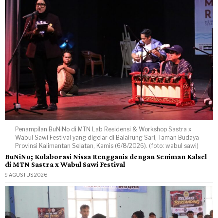
Penampilan BuNiNo di MTN Lab Residensi & Workshop Sastra x
Wabul Sawi Festival yang digelar di Balairung Sari, Taman Budaya
Provinsi Kalimantan Selatan, Kamis (6/8/2026). (foto: wabul sawi)
BuNiNo; Kolaborasi Nissa Rengganis dengan Seniman Kalsel
di MTN Sastra x Wabul Sawi Festival
9 AGUSTUS 2026