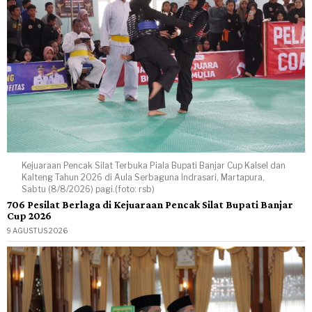
Kejuaraan Pencak Silat Terbuka Piala Bupati Banjar Cup Kalsel dan
Kalteng Tahun 2026 di Aula Serbaguna Indrasari, Martapura,
Sabtu (8/8/2026) pagi.(foto: rsb)
706 Pesilat Berlaga di Kejuaraan Pencak Silat Bupati Banjar
Cup 2026
9 AGUSTUS 2026