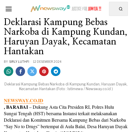
Deklarasi Kampung Bebas
Narkoba di Kampung Kundan,
Haruyan Dayak, Kecamatan
Hantakan
BY
SIRLY LUTHFI
12 DESEMBER 2024
Deklarasi Kampung Bebas Narkoba di Kampung Kundan, Haruyan Dayak,
Kecamatan Hantakan (Foto : Istimewa / Newsway.co.id )
NEWSWAY.CO.ID
, BARABAI
– Dukung Asta Cita Presiden RI, Polres Hulu
Sungai Tengah (HST) bersama Instansi terkait melaksanakan
Deklarasi dan Komitmen Bersama Kampung Bebas dari Narkoba
“Say No to Drugs” bertempat di Aula Balai, Desa Haruyan Dayak