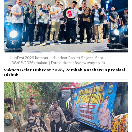
HubFest 2026 Kotabaru, di Indoor Basket Saijaan, Sabtu
(08/08/2026) malam. ( Foto diskominfo/newsway.co.id)
Sukses Gelar HubFest 2026, Pemkab Kotabaru Apresiasi
Dishub