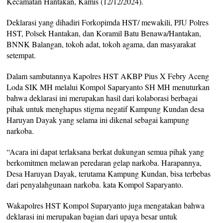
Kecamatan Hantakan, Kamis (12/12/2024).
Deklarasi yang dihadiri Forkopimda HST/ mewakili, PJU Polres
HST, Polsek Hantakan, dan Koramil Batu Benawa/Hantakan,
BNNK Balangan, tokoh adat, tokoh agama, dan masyarakat
setempat.
Dalam sambutannya Kapolres HST AKBP Pius X Febry Aceng
Loda SIK MH melalui Kompol Saparyanto SH MH menuturkan
bahwa deklarasi ini merupakan hasil dari kolaborasi berbagai
pihak untuk menghapus stigma negatif Kampung Kundan desa
Haruyan Dayak yang selama ini dikenal sebagai kampung
narkoba.
“Acara ini dapat terlaksana berkat dukungan semua pihak yang
berkomitmen melawan peredaran gelap narkoba. Harapannya,
Desa Haruyan Dayak, terutama Kampung Kundan, bisa terbebas
dari penyalahgunaan narkoba. kata Kompol Saparyanto.
Wakapolres HST Kompol Suparyanto juga mengatakan bahwa
deklarasi ini merupakan bagian dari upaya besar untuk