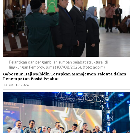
Pelantikan dan pengambilan sumpah pejabat struktural di
lingkungan Pemprov, Jumat (07/08/2026). (foto: adpim)
Gubernur Haji Muhidin Terapkan Manajemen Talenta dalam
Penempatan Posisi Pejabat
9 AGUSTUS 2026