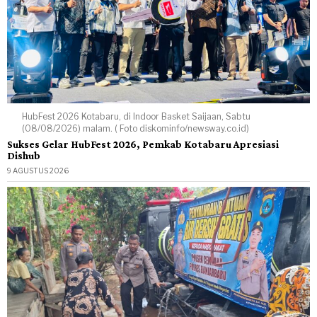
HubFest 2026 Kotabaru, di Indoor Basket Saijaan, Sabtu
(08/08/2026) malam. ( Foto diskominfo/newsway.co.id)
Sukses Gelar HubFest 2026, Pemkab Kotabaru Apresiasi
Dishub
9 AGUSTUS 2026