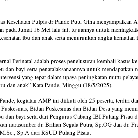
nas Kesehatan Pulpis dr Pande Putu Gina menyampaikan
an pada Jumat 16 Mei lalu ini, tujuannya untuk meningkatk
kesehatan ibu dan anak serta menurunkan angka kematian 
ernal Perinatal adalah proses penelusuran kembali kasus ke
bu dan bayi serta penatalaksanaannya untuk mendapatkan
ntervensi yang tepat dalam upaya peningkatan mutu pelay
ibu dan anak” Kata Pande, Minggu (18/5/2025).
Pande, kegiatan AMP ini diikuti oleh 25 peserta, terdiri da
 Puskesmas, Bidan Puskesmas dan Bidan Desa yang memil
bu dan bayi serta dari Pengurus Cabang IBI Pulang Pisau 
an narasumber dr. Brilian Segala Putra, Sp.OG dan dr. F
M.Sc., Sp.A dari RSUD Pulang Pisau.