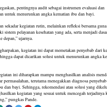
gaskan, pentingnya audit sebagai instrumen evaluasi dan
an untuk menurunkan angka kematian ibu dan bayi.
 sekadar kegiatan rutin, melainkan refleksi bersama guna
i sistem pelayanan kesehatan yang ada, serta menjadi dasa
e depan,” ujarnya.
harpakan, kegiatan ini dapat memetakan penyebab dari k
ehingga dapat dicarikan solusi untuk menurunkan angka k
egiatan ini diharapkan mampu menghasilkan analisis men
ar permasalahan, terutama menegakkan diagnosa penyebab
bu dan bayi. Sehingga, rekomendasi atau solusi yang dikel
hasilkan kegiatan yang sesuai untuk mencegah terjadinya 
ang,” pungkas Pande.