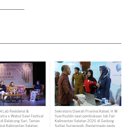
N Lab Residensi &
Sekretaris Daerah Provinsi Kalsel, H. M
tra x Wabul Sawi Festival
Syarifuddin saat pembukaan Job Fair
 di Balairung Sari, Taman
Kalimantan Selatan 2026 di Gedung
nsi Kalimantan Selatan,
Sultan Suriansyah, Banjarmasin pada