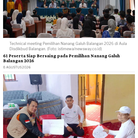
Technical meeting Pemilihan Nanang Galuh Balangan 2026 di Aula
Disdikbud Balangan. (Foto: istimewa/newsway.co.id)
61 Peserta Siap Bersaing pada Pemilihan Nanang Galuh
Balangan 2026
8 AGUSTUS 2026