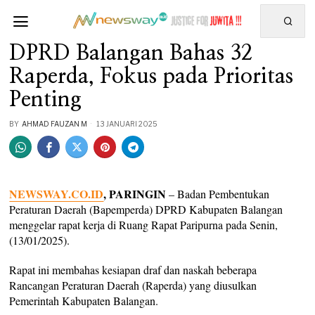
DPRD Balangan Bahas 32
Raperda, Fokus pada Prioritas
Penting
BY
AHMAD FAUZAN M
13 JANUARI 2025
NEWSWAY.CO.ID
, PARINGIN
– Badan Pembentukan
Peraturan Daerah (Bapemperda) DPRD Kabupaten Balangan
menggelar rapat kerja di Ruang Rapat Paripurna pada Senin,
(13/01/2025).
Rapat ini membahas kesiapan draf dan naskah beberapa
Rancangan Peraturan Daerah (Raperda) yang diusulkan
Pemerintah Kabupaten Balangan.