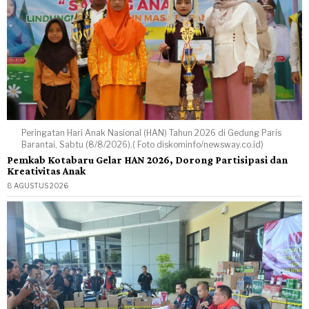
Peringatan Hari Anak Nasional (HAN) Tahun 2026 di Gedung Paris
Barantai, Sabtu (8/8/2026).( Foto diskominfo/newsway.co.id)
Pemkab Kotabaru Gelar HAN 2026, Dorong Partisipasi dan
Kreativitas Anak
8 AGUSTUS 2026