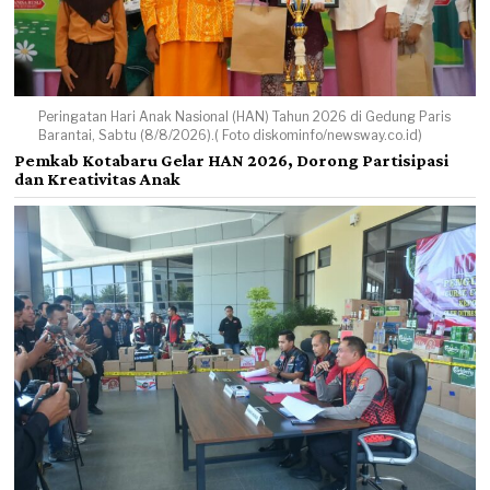
Peringatan Hari Anak Nasional (HAN) Tahun 2026 di Gedung Paris
Barantai, Sabtu (8/8/2026).( Foto diskominfo/newsway.co.id)
Pemkab Kotabaru Gelar HAN 2026, Dorong Partisipasi
dan Kreativitas Anak