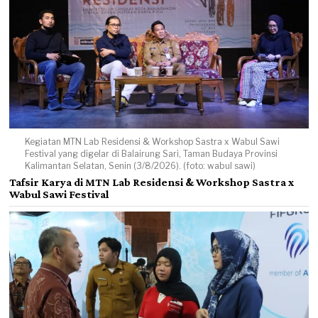
Kegiatan MTN Lab Residensi & Workshop Sastra x Wabul Sawi
Festival yang digelar di Balairung Sari, Taman Budaya Provinsi
Kalimantan Selatan, Senin (3/8/2026). (foto: wabul sawi)
Tafsir Karya di MTN Lab Residensi & Workshop Sastra x
Wabul Sawi Festival