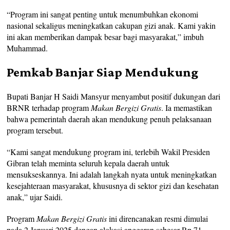
“Program ini sangat penting untuk menumbuhkan ekonomi
nasional sekaligus meningkatkan cakupan gizi anak. Kami yakin
ini akan memberikan dampak besar bagi masyarakat,” imbuh
Muhammad.
Pemkab Banjar Siap Mendukung
Bupati Banjar H Saidi Mansyur menyambut positif dukungan dari
BRNR terhadap program
Makan Bergizi Gratis
. Ia memastikan
bahwa pemerintah daerah akan mendukung penuh pelaksanaan
program tersebut.
“Kami sangat mendukung program ini, terlebih Wakil Presiden
Gibran telah meminta seluruh kepala daerah untuk
mensukseskannya. Ini adalah langkah nyata untuk meningkatkan
kesejahteraan masyarakat, khususnya di sektor gizi dan kesehatan
anak,” ujar Saidi.
Program
Makan Bergizi Gratis
ini direncanakan resmi dimulai
pada 2 Januari 2025 dengan alokasi anggaran sebesar Rp 71