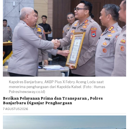
Kapolres Banjarbaru, AKBP Pius X Febry Aceng Loda saat
menerima penghargaan dari Kapolda Kalsel. (Foto : Humas
Polres/newsway.co.id)
Berikan Pelayanan Prima dan Transparan , Polres
Banjarbaru Diganjar Penghargaan
7 AGUSTUS 2026