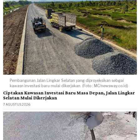
Pembangunan Jalan Lingkar Selatan yang diproyeksikan sebgai
kawasn investasi baru mulai dikerjakan. (Foto : MC/newsway.co.id)
Ciptakan Kawasan Investasi Baru Masa Depan, Jalan Lingkar
Selatan Mulai Dikerjakan
7 AGUSTUS 2026