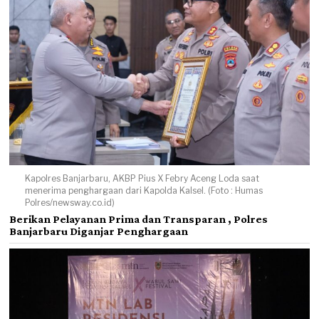
Kapolres Banjarbaru, AKBP Pius X Febry Aceng Loda saat
menerima penghargaan dari Kapolda Kalsel. (Foto : Humas
Polres/newsway.co.id)
Berikan Pelayanan Prima dan Transparan , Polres
Banjarbaru Diganjar Penghargaan