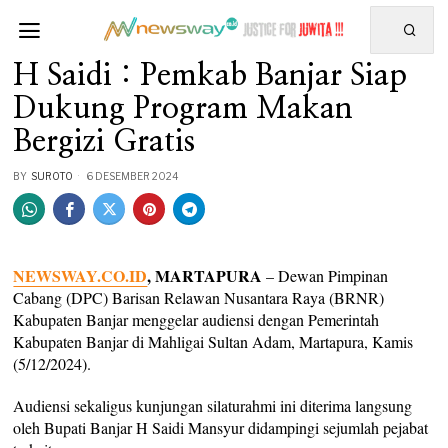
H Saidi : Pemkab Banjar Siap
Dukung Program Makan
Bergizi Gratis
BY
SUROTO
6 DESEMBER 2024
NEWSWAY.CO.ID
, MARTAPURA
– Dewan Pimpinan
Cabang (DPC) Barisan Relawan Nusantara Raya (BRNR)
Kabupaten Banjar menggelar audiensi dengan Pemerintah
Kabupaten Banjar di Mahligai Sultan Adam, Martapura, Kamis
(5/12/2024).
Audiensi sekaligus kunjungan silaturahmi ini diterima langsung
oleh Bupati Banjar H Saidi Mansyur didampingi sejumlah pejabat