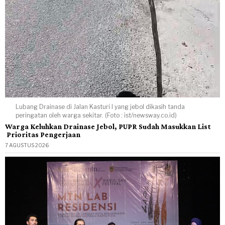
Lubang Drainase di Jalan Kasturi I yang jebol dikasih tanda
peringatan oleh warga sekitar. (Foto : ist/newsway.co.id)
Warga Keluhkan Drainase Jebol, PUPR Sudah Masukkan List
Prioritas Pengerjaan
7 AGUSTUS 2026