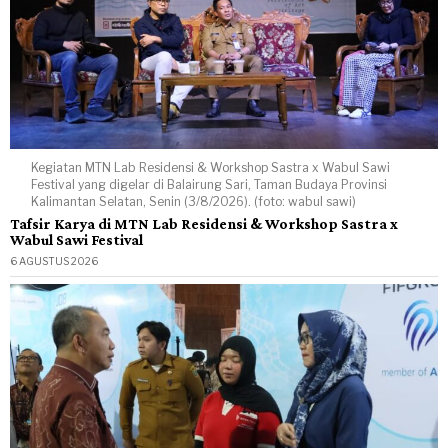
Kegiatan MTN Lab Residensi & Workshop Sastra x Wabul Sawi
Festival yang digelar di Balairung Sari, Taman Budaya Provinsi
Kalimantan Selatan, Senin (3/8/2026). (foto: wabul sawi)
Tafsir Karya di MTN Lab Residensi & Workshop Sastra x
Wabul Sawi Festival
6 AGUSTUS 2026