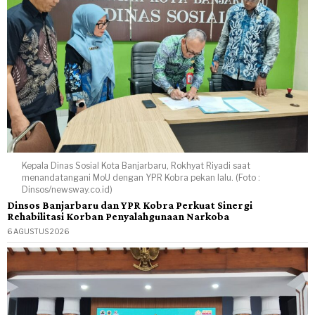
Kepala Dinas Sosial Kota Banjarbaru, Rokhyat Riyadi saat
menandatangani MoU dengan YPR Kobra pekan lalu. (Foto :
Dinsos/newsway.co.id)
Dinsos Banjarbaru dan YPR Kobra Perkuat Sinergi
Rehabilitasi Korban Penyalahgunaan Narkoba
6 AGUSTUS 2026