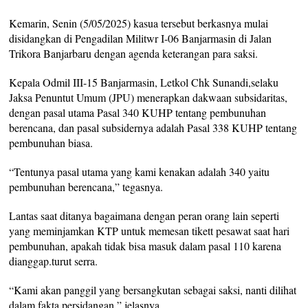
Kemarin, Senin (5/05/2025) kasua tersebut berkasnya mulai
disidangkan di Pengadilan Militwr I-06 Banjarmasin di Jalan
Trikora Banjarbaru dengan agenda keterangan para saksi.
Kepala Odmil III-15 Banjarmasin, Letkol Chk Sunandi,selaku
Jaksa Penuntut Umum (JPU) menerapkan dakwaan subsidaritas,
dengan pasal utama Pasal 340 KUHP tentang pembunuhan
berencana, dan pasal subsidernya adalah Pasal 338 KUHP tentang
pembunuhan biasa.
“Tentunya pasal utama yang kami kenakan adalah 340 yaitu
pembunuhan berencana,” tegasnya.
Lantas saat ditanya bagaimana dengan peran orang lain seperti
yang meminjamkan KTP untuk memesan tikett pesawat saat hari
pembunuhan, apakah tidak bisa masuk dalam pasal 110 karena
dianggap.turut serra.
“Kami akan panggil yang bersangkutan sebagai saksi, nanti dilihat
dalam fakta persidangan,” jelasnya.