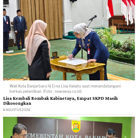
Wali Kota Banjarbaru Hj Erna Lisa Halaby saat menandatangani
berkas pelantikan. (Foto : newsway.co.id)
Lisa Kembali Rombak Kabinetnya, Empat SKPD Masih
Dikosongkan
6 AGUSTUS 2026