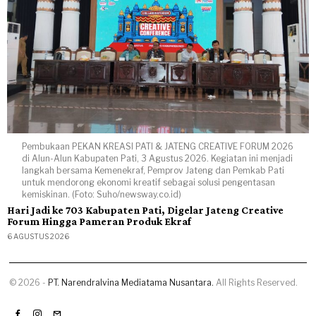
Pembukaan PEKAN KREASI PATI & JATENG CREATIVE FORUM 2026
di Alun-Alun Kabupaten Pati, 3 Agustus 2026. Kegiatan ini menjadi
langkah bersama Kemenekraf, Pemprov Jateng dan Pemkab Pati
untuk mendorong ekonomi kreatif sebagai solusi pengentasan
kemiskinan. (Foto: Suho/newsway.co.id)
Hari Jadi ke 703 Kabupaten Pati, Digelar Jateng Creative
Forum Hingga Pameran Produk Ekraf
6 AGUSTUS 2026
©
2026
-
PT. Narendralvina Mediatama Nusantara.
All Rights Reserved.