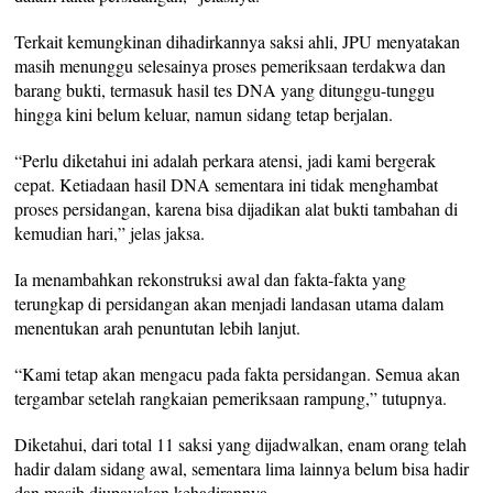
Terkait kemungkinan dihadirkannya saksi ahli, JPU menyatakan
masih menunggu selesainya proses pemeriksaan terdakwa dan
barang bukti, termasuk hasil tes DNA yang ditunggu-tunggu
hingga kini belum keluar, namun sidang tetap berjalan.
“Perlu diketahui ini adalah perkara atensi, jadi kami bergerak
cepat. Ketiadaan hasil DNA sementara ini tidak menghambat
proses persidangan, karena bisa dijadikan alat bukti tambahan di
kemudian hari,” jelas jaksa.
Ia menambahkan rekonstruksi awal dan fakta-fakta yang
terungkap di persidangan akan menjadi landasan utama dalam
menentukan arah penuntutan lebih lanjut.
“Kami tetap akan mengacu pada fakta persidangan. Semua akan
tergambar setelah rangkaian pemeriksaan rampung,” tutupnya.
Diketahui, dari total 11 saksi yang dijadwalkan, enam orang telah
hadir dalam sidang awal, sementara lima lainnya belum bisa hadir
dan masih diupayakan kehadirannya.