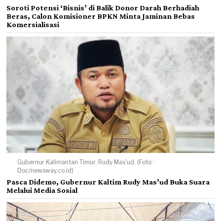
Soroti Potensi ‘Bisnis’ di Balik Donor Darah Berhadiah
Beras, Calon Komisioner BPKN Minta Jaminan Bebas
Komersialisasi
Gubernur Kalimantan Timur, Rudy Mas'ud. (Foto :
Doc/newsway.co.id)
Pasca Didemo, Gubernur Kaltim Rudy Mas’ud Buka Suara
Melalui Media Sosial