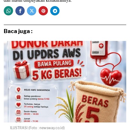
Baca juga :
ILUSTRASI (Foto : newsway.co.id)