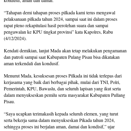
kondusif, aman dan damai.
“Tahapan demi tahapan proses pilkada kami terus mengawal
pelaksanaan pilkada tahun 2024, sampai saat ini dalam proses
rapat pleno rekapitulasi hasil perolehan suara dan sampai
pengawalan ke KPU tingkat provinsi” kata Kapolres, Rabu
(4/12/2024).
Kendati demikian, lanjut Mada akan tetap melakukan pengamanan
dan patroli sampai saat Kabupaten Pulang Pisau bisa dikatakan
aman terkendali dan kondusif.
Menurut Mada, kesuksesan proses Pilkada ini tidak terlepas dari
kerjasama yang baik dari berbagai pihak, mulai dari TNI, Polri,
Pemerintah, KPU, Bawaslu, dan seluruh lapisan yang ikut serta
dalam menyukseskan pemilu serta masyarakat Kabupaten Pullang
Pisau.
“Saya ucapkan terimakasih kepada seluruh elemen, yang turut
serta bekerja sama dalam menyukseskan Pikada tahun 2024,
sehingga proses ini berjalan aman, damai dan kondisif,” ujar