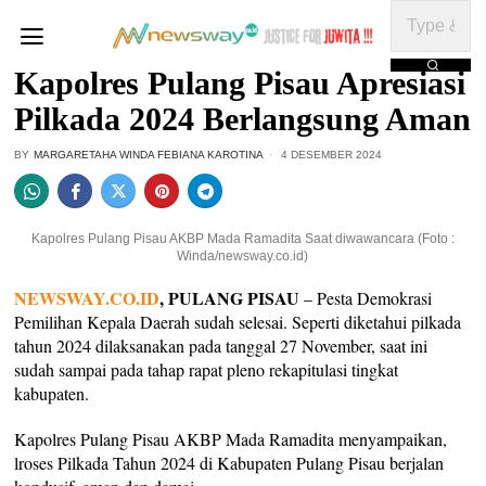
Kapolres Pulang Pisau Apresiasi
Pilkada 2024 Berlangsung Aman
BY
MARGARETAHA WINDA FEBIANA KAROTINA
4 DESEMBER 2024
Kapolres Pulang Pisau AKBP Mada Ramadita Saat diwawancara (Foto :
Winda/newsway.co.id)
NEWSWAY.CO.ID
, PULANG PISAU
– Pesta Demokrasi
Pemilihan Kepala Daerah sudah selesai. Seperti diketahui pilkada
tahun 2024 dilaksanakan pada tanggal 27 November, saat ini
sudah sampai pada tahap rapat pleno rekapitulasi tingkat
kabupaten.
Kapolres Pulang Pisau AKBP Mada Ramadita menyampaikan,
lroses Pilkada Tahun 2024 di Kabupaten Pulang Pisau berjalan