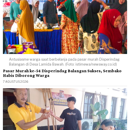
Antusiasme warga saat berbelanja pada pasar murah Disperindag
Balangan di Desa Lamida Bawah. (Foto: istimewa/newsway.co.id)
Pasar Murah ke-54 Disperindag Balangan Sukses, Sembako
Habis Diborong Warga
7 AGUSTUS 2026