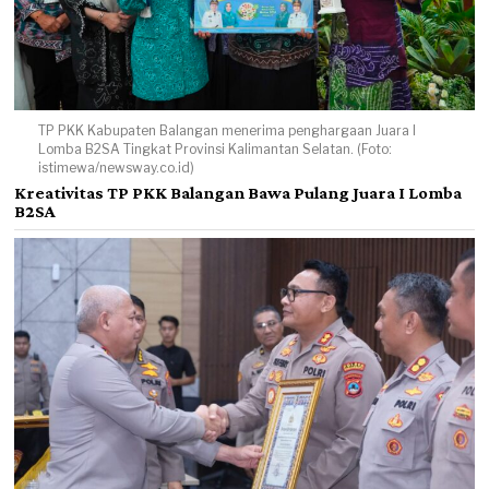
TP PKK Kabupaten Balangan menerima penghargaan Juara I
Lomba B2SA Tingkat Provinsi Kalimantan Selatan. (Foto:
istimewa/newsway.co.id)
Kreativitas TP PKK Balangan Bawa Pulang Juara I Lomba
B2SA