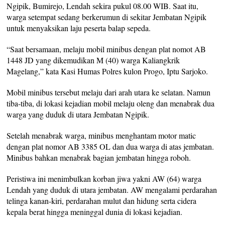
Ngipik, Bumirejo, Lendah sekira pukul 08.00 WIB. Saat itu,
warga setempat sedang berkerumun di sekitar Jembatan Ngipik
untuk menyaksikan laju peserta balap sepeda.
“Saat bersamaan, melaju mobil minibus dengan plat nomot AB
1448 JD yang dikemudikan M (40) warga Kaliangkrik
Magelang,” kata Kasi Humas Polres kulon Progo, Iptu Sarjoko.
Mobil minibus tersebut melaju dari arah utara ke selatan. Namun
tiba-tiba, di lokasi kejadian mobil melaju oleng dan menabrak dua
warga yang duduk di utara Jembatan Ngipik.
Setelah menabrak warga, minibus menghantam motor matic
dengan plat nomor AB 3385 OL dan dua warga di atas jembatan.
Minibus bahkan menabrak bagian jembatan hingga roboh.
Peristiwa ini menimbulkan korban jiwa yakni AW (64) warga
Lendah yang duduk di utara jembatan. AW mengalami perdarahan
telinga kanan-kiri, perdarahan mulut dan hidung serta cidera
kepala berat hingga meninggal dunia di lokasi kejadian.