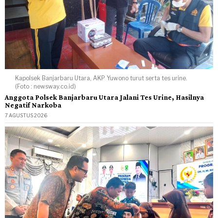
Kapolsek Banjarbaru Utara, AKP Yuwono turut serta tes urine.
(Foto : newsway.co.id)
Anggota Polsek Banjarbaru Utara Jalani Tes Urine, Hasilnya
Negatif Narkoba
7 AGUSTUS 2026