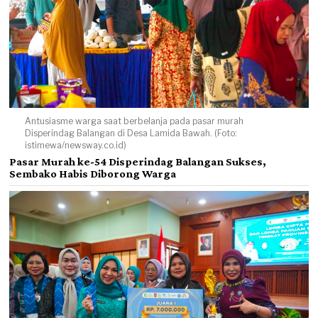
Antusiasme warga saat berbelanja pada pasar murah
Disperindag Balangan di Desa Lamida Bawah. (Foto:
istimewa/newsway.co.id)
Pasar Murah ke-54 Disperindag Balangan Sukses,
Sembako Habis Diborong Warga