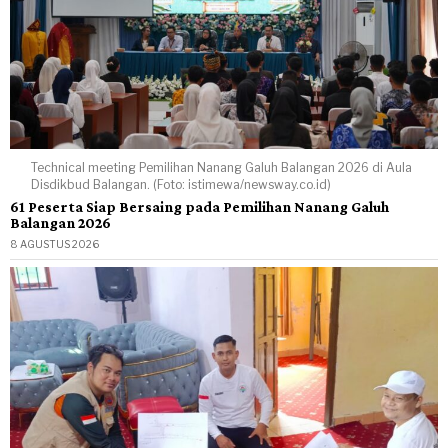
Technical meeting Pemilihan Nanang Galuh Balangan 2026 di Aula
Disdikbud Balangan. (Foto: istimewa/newsway.co.id)
61 Peserta Siap Bersaing pada Pemilihan Nanang Galuh
Balangan 2026
8 AGUSTUS 2026