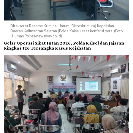
Direktorat Reserse Kriminal Umum (Ditreskrimum) Kepolisian
Daerah Kalimantan Selatan (Polda Kalsel) saat konfersi pers. (Foto
: Humas Polres/newsway.co.id)
Gelar Operasi Sikat Intan 2026, Polda Kalsel dan Jajaran
Ringkus 126 Tersangka Kasus Kejahatan