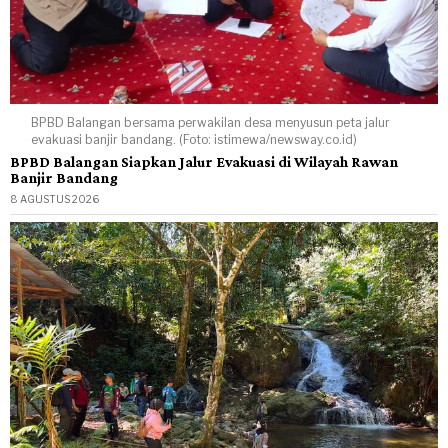
BPBD Balangan bersama perwakilan desa menyusun peta jalur
evakuasi banjir bandang. (Foto: istimewa/newsway.co.id)
BPBD Balangan Siapkan Jalur Evakuasi di Wilayah Rawan
Banjir Bandang
8 AGUSTUS 2026