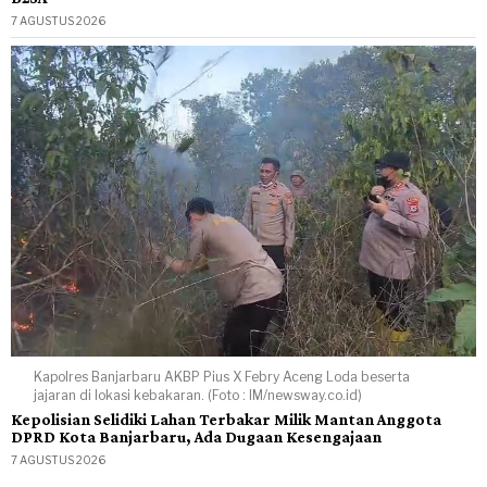
7 AGUSTUS 2026
Kapolres Banjarbaru AKBP Pius X Febry Aceng Loda beserta
jajaran di lokasi kebakaran. (Foto : IM/newsway.co.id)
Kepolisian Selidiki Lahan Terbakar Milik Mantan Anggota
DPRD Kota Banjarbaru, Ada Dugaan Kesengajaan
7 AGUSTUS 2026