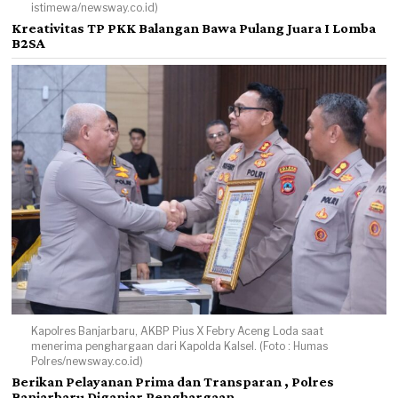
istimewa/newsway.co.id)
Kreativitas TP PKK Balangan Bawa Pulang Juara I Lomba
B2SA
Kapolres Banjarbaru, AKBP Pius X Febry Aceng Loda saat
menerima penghargaan dari Kapolda Kalsel. (Foto : Humas
Polres/newsway.co.id)
Berikan Pelayanan Prima dan Transparan , Polres
Banjarbaru Diganjar Penghargaan