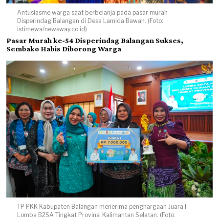
Antusiasme warga saat berbelanja pada pasar murah
Disperindag Balangan di Desa Lamida Bawah. (Foto:
istimewa/newsway.co.id)
Pasar Murah ke-54 Disperindag Balangan Sukses,
Sembako Habis Diborong Warga
TP PKK Kabupaten Balangan menerima penghargaan Juara I
Lomba B2SA Tingkat Provinsi Kalimantan Selatan. (Foto: