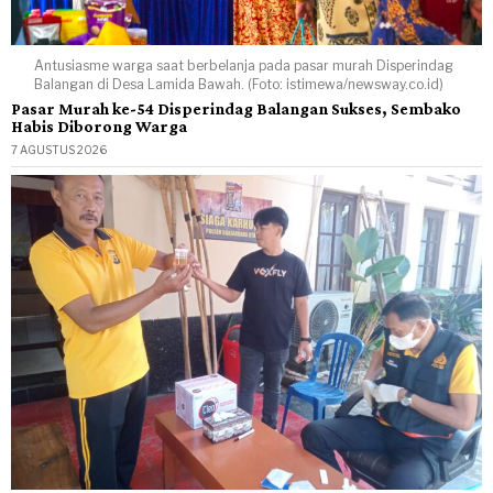
Antusiasme warga saat berbelanja pada pasar murah Disperindag
Balangan di Desa Lamida Bawah. (Foto: istimewa/newsway.co.id)
Pasar Murah ke-54 Disperindag Balangan Sukses, Sembako
Habis Diborong Warga
7 AGUSTUS 2026