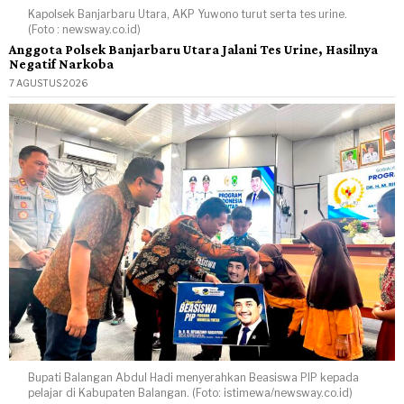
Kapolsek Banjarbaru Utara, AKP Yuwono turut serta tes urine.
(Foto : newsway.co.id)
Anggota Polsek Banjarbaru Utara Jalani Tes Urine, Hasilnya
Negatif Narkoba
7 AGUSTUS 2026
Bupati Balangan Abdul Hadi menyerahkan Beasiswa PIP kepada
pelajar di Kabupaten Balangan. (Foto: istimewa/newsway.co.id)