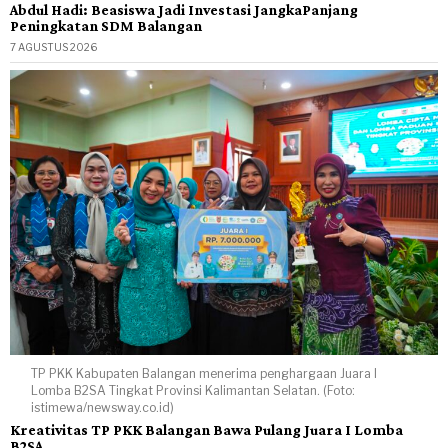
Abdul Hadi: Beasiswa Jadi Investasi JangkaPanjang
Peningkatan SDM Balangan
7 AGUSTUS 2026
TP PKK Kabupaten Balangan menerima penghargaan Juara I
Lomba B2SA Tingkat Provinsi Kalimantan Selatan. (Foto:
istimewa/newsway.co.id)
Kreativitas TP PKK Balangan Bawa Pulang Juara I Lomba
B2SA