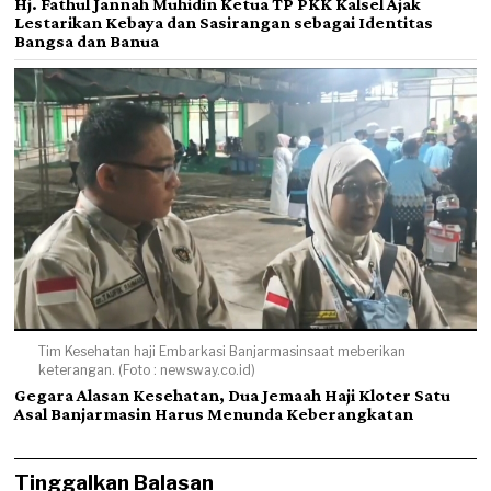
Hj. Fathul Jannah Muhidin Ketua TP PKK Kalsel Ajak
Lestarikan Kebaya dan Sasirangan sebagai Identitas
Bangsa dan Banua
Tim Kesehatan haji Embarkasi Banjarmasinsaat meberikan
keterangan. (Foto : newsway.co.id)
Gegara Alasan Kesehatan, Dua Jemaah Haji Kloter Satu
Asal Banjarmasin Harus Menunda Keberangkatan
Tinggalkan Balasan