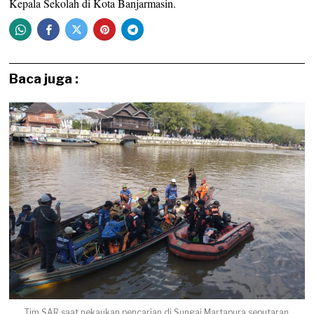
Kepala Sekolah di Kota Banjarmasin.
Baca juga :
Tim SAR saat nekaukan pencarian di Sungai Martapura seputaran