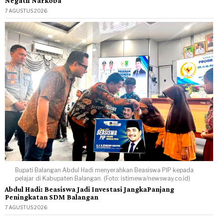
Negatif Narkoba
7 AGUSTUS 2026
Bupati Balangan Abdul Hadi menyerahkan Beasiswa PIP kepada
pelajar di Kabupaten Balangan. (Foto: istimewa/newsway.co.id)
Abdul Hadi: Beasiswa Jadi Investasi JangkaPanjang
Peningkatan SDM Balangan
7 AGUSTUS 2026