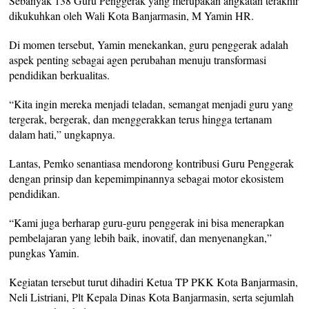
Sebanyak 138 Guru Penggerak yang merupakan angkatan terakhir
dikukuhkan oleh Wali Kota Banjarmasin, M Yamin HR.
Di momen tersebut, Yamin menekankan, guru penggerak adalah
aspek penting sebagai agen perubahan menuju transformasi
pendidikan berkualitas.
“Kita ingin mereka menjadi teladan, semangat menjadi guru yang
tergerak, bergerak, dan menggerakkan terus hingga tertanam
dalam hati,” ungkapnya.
Lantas, Pemko senantiasa mendorong kontribusi Guru Penggerak
dengan prinsip dan kepemimpinannya sebagai motor ekosistem
pendidikan.
“Kami juga berharap guru-guru penggerak ini bisa menerapkan
pembelajaran yang lebih baik, inovatif, dan menyenangkan,”
pungkas Yamin.
Kegiatan tersebut turut dihadiri Ketua TP PKK Kota Banjarmasin,
Neli Listriani, Plt Kepala Dinas Kota Banjarmasin, serta sejumlah