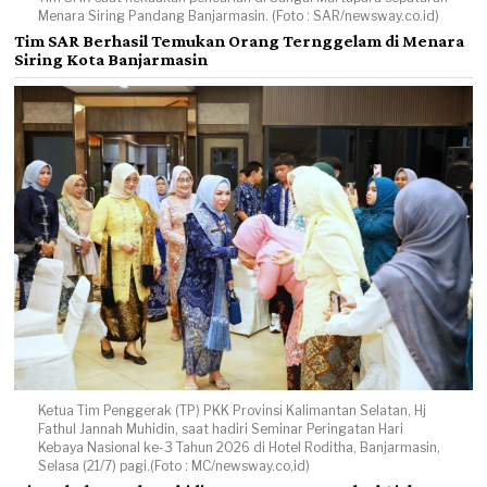
Menara Siring Pandang Banjarmasin. (Foto : SAR/newsway.co.id)
Tim SAR Berhasil Temukan Orang Ternggelam di Menara
Siring Kota Banjarmasin
Ketua Tim Penggerak (TP) PKK Provinsi Kalimantan Selatan, Hj
Fathul Jannah Muhidin, saat hadiri Seminar Peringatan Hari
Kebaya Nasional ke-3 Tahun 2026 di Hotel Roditha, Banjarmasin,
Selasa (21/7) pagi.(Foto : MC/newsway.co,id)