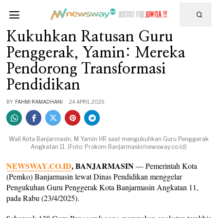
Kukuhkan Ratusan Guru
Penggerak, Yamin: Mereka
Pendorong Transformasi
Pendidikan
BY
FAHMI RAMADHANI
24 APRIL 2025
Wali Kota Banjarmasin, M Yamin HR saat mengukuhkan Guru Penggerak
Angkatan 11. (Foto: Prokom Banjarmasin/newsway.co.id)
NEWSWAY.CO.ID
, BANJARMASIN
— Pemerintah Kota
(Pemko) Banjarmasin lewat Dinas Pendidikan menggelar
Pengukuhan Guru Penggerak Kota Banjarmasin Angkatan 11,
pada Rabu (23/4/2025).