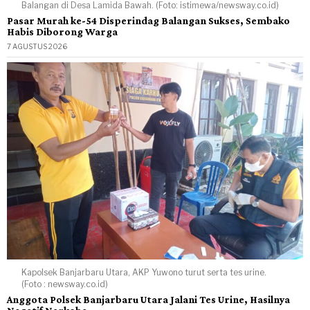
Balangan di Desa Lamida Bawah. (Foto: istimewa/newsway.co.id)
Pasar Murah ke-54 Disperindag Balangan Sukses, Sembako
Habis Diborong Warga
7 AGUSTUS 2026
Kapolsek Banjarbaru Utara, AKP Yuwono turut serta tes urine.
(Foto : newsway.co.id)
Anggota Polsek Banjarbaru Utara Jalani Tes Urine, Hasilnya