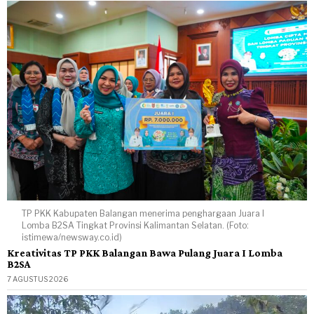
TP PKK Kabupaten Balangan menerima penghargaan Juara I
Lomba B2SA Tingkat Provinsi Kalimantan Selatan. (Foto:
istimewa/newsway.co.id)
Kreativitas TP PKK Balangan Bawa Pulang Juara I Lomba
B2SA
7 AGUSTUS 2026